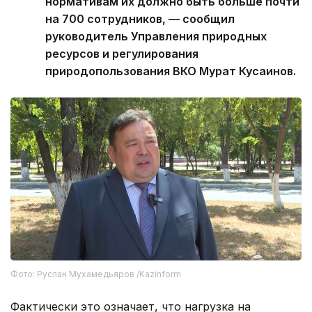
нормативам их должно быть больше почти
на 700 сотрудников, — сообщил
руководитель Управления природных
ресурсов и регулирования
природопользования ВКО Мурат Кусаинов.
Фото: Руслан Мухамедьяров /Kazinform
Фактически это означает, что нагрузка на