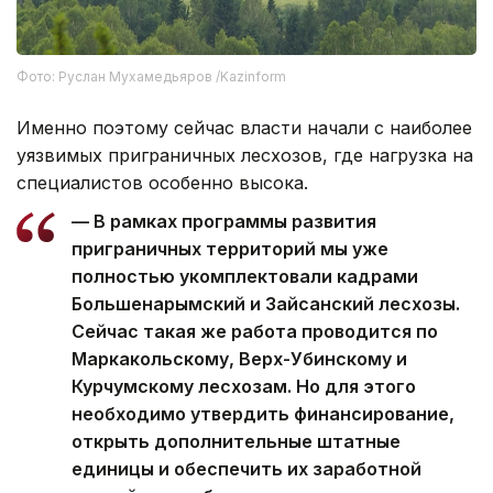
Фото: Руслан Мухамедьяров /Kazinform
Именно поэтому сейчас власти начали с наиболее
уязвимых приграничных лесхозов, где нагрузка на
специалистов особенно высока.
— В рамках программы развития
приграничных территорий мы уже
полностью укомплектовали кадрами
Большенарымский и Зайсанский лесхозы.
Сейчас такая же работа проводится по
Маркакольскому, Верх-Убинскому и
Курчумскому лесхозам. Но для этого
необходимо утвердить финансирование,
открыть дополнительные штатные
единицы и обеспечить их заработной