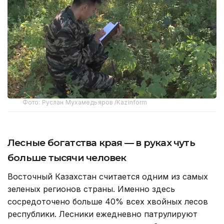
Фото: Руслан Мухамедьяров /Kazinform
Лесные богатства края — в руках чуть
больше тысячи человек
Восточный Казахстан считается одним из самых
зеленых регионов страны. Именно здесь
сосредоточено больше 40% всех хвойных лесов
республики. Лесники ежедневно патрулируют