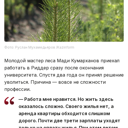
Фото: Руслан Мухамедьяров /Kazinform
Молодой мастер леса Мади Кумарханов приехал
работать в Риддер сразу после окончания
университета. Спустя два года он принял решение
уволиться. Причина — вовсе не сложности
профессии.
— Работа мне нравится. Но жить здесь
оказалось сложно. Своего жилья нет, а
аренда квартиры обходится слишком
дорого. Почти две трети зарплаты уходят
только на оплату жилья. При этом летом