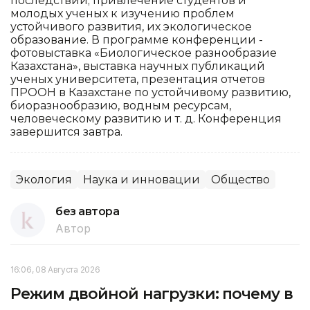
последствий; привлечение студентов и
молодых ученых к изучению проблем
устойчивого развития, их экологическое
образование. В программе конференции -
фотовыставка «Биологическое разнообразие
Казахстана», выставка научных публикаций
ученых университета, презентация отчетов
ПРООН в Казахстане по устойчивому развитию,
биоразнообразию, водным ресурсам,
человеческому развитию и т. д. Конференция
завершится завтра.
Экология
Наука и инновации
Общество
без автора
Автор
16:06, 08 Августа 2026
Режим двойной нагрузки: почему в