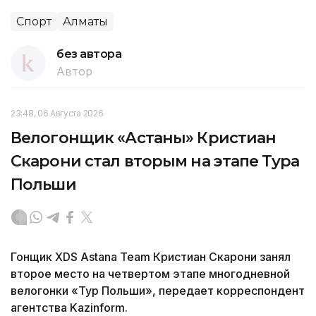
Спорт
Алматы
без автора
Автор
23:48, 06 Августа 2026
Велогонщик «Астаны» Кристиан
Скарони стал вторым на этапе Тура
Польши
Гонщик XDS Astana Team Кристиан Скарони занял
второе место на четвертом этапе многодневной
велогонки «Тур Польши», передает корреспондент
агентства Kazinform.