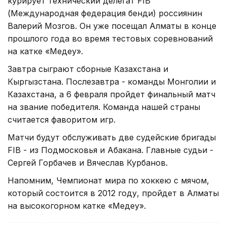
курирует технический делегат FIB
(Международная федерация бенди) россиянин
Валерий Мозгов. Он уже посещал Алматы в конце
прошлого года во время тестовых соревнований
на катке «Медеу».
Завтра сыграют сборные Казахстана и
Кыргызстана. Послезавтра - команды Монголии и
Казахстана, а 6 февраля пройдет финальный матч
на звание победителя. Команда нашей страны
считается фаворитом игр.
Матчи будут обслуживать две судейские бригады
FIB - из Подмосковья и Абакана. Главные судьи -
Сергей Горбачев и Вячеслав Курбанов.
Напомним, Чемпионат мира по хоккею с мячом,
который состоится в 2012 году, пройдет в Алматы
на высокогорном катке «Медеу».