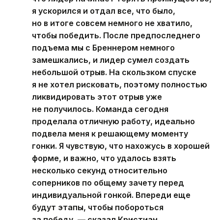
я ускорился и отдал все, что было,
но в итоге совсем немного не хватило,
чтобы победить. После предпоследнего
подъема мы с Бреннером немного
замешкались, и лидер сумел создать
небольшой отрыв. На скользком спуске
я не хотел рисковать, поэтому полностью
ликвидировать этот отрыв уже
не получилось. Команда сегодня
проделала отличную работу, идеально
подвела меня к решающему моменту
гонки. Я чувствую, что нахожусь в хорошей
форме, и важно, что удалось взять
несколько секунд относительно
соперников по общему зачету перед
индивидуальной гонкой. Впереди еще
будут этапы, чтобы побороться
за победу, — сказал Кристиан.