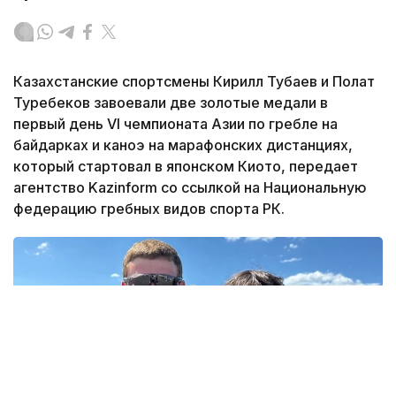
Казахстанские спортсмены Кирилл Тубаев и Полат
Туребеков завоевали две золотые медали в
первый день VI чемпионата Азии по гребле на
байдарках и каноэ на марафонских дистанциях,
который стартовал в японском Киото, передает
агентство Kazinform со ссылкой на Национальную
федерацию гребных видов спорта РК.