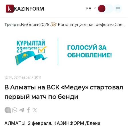
KAZINFORM
РУ
Выборы-2026
Конституционная реформа
Спецп
Тренды:
12:14, 02 Февраля 2011
В Алматы на ВСК «Медеу» стартовал
первый матч по бенди
АЛМАТЫ. 2 февраля. КАЗИНФОРМ /Елена