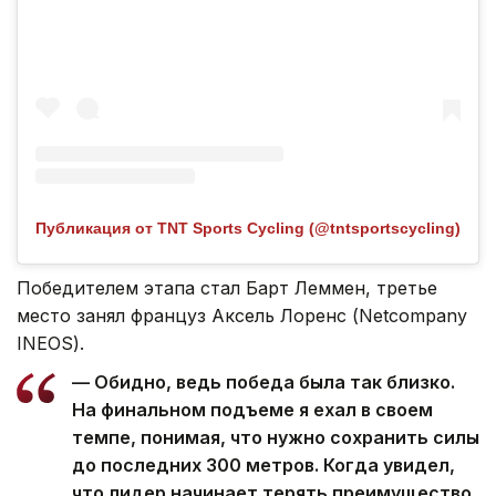
Публикация от TNT Sports Cycling (@tntsportscycling)
Победителем этапа стал Барт Леммен, третье
место занял француз Аксель Лоренс (Netcompany
INEOS).
— Обидно, ведь победа была так близко.
На финальном подъеме я ехал в своем
темпе, понимая, что нужно сохранить силы
до последних 300 метров. Когда увидел,
что лидер начинает терять преимущество,