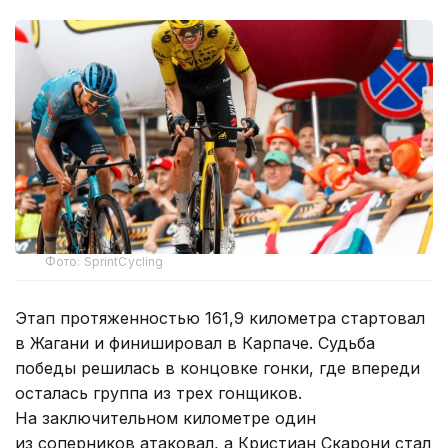
Фото: SprintCycling
Этап протяженностью 161,9 километра стартовал
в Жагани и финишировал в Карпаче. Судьба
победы решилась в концовке гонки, где впереди
осталась группа из трех гонщиков.
На заключительном километре один
из соперников атаковал, а Кристиан Скарони стал