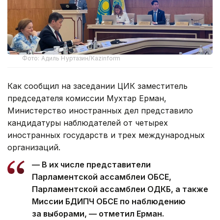
Фото: Адиль Нуртазин/Kazinform
Как сообщил на заседании ЦИК заместитель
председателя комиссии Мухтар Ерман,
Министерство иностранных дел представило
кандидатуры наблюдателей от четырех
иностранных государств и трех международных
организаций.
— В их числе представители
Парламентской ассамблеи ОБСЕ,
Парламентской ассамблеи ОДКБ, а также
Миссии БДИПЧ ОБСЕ по наблюдению
за выборами, — отметил Ерман.