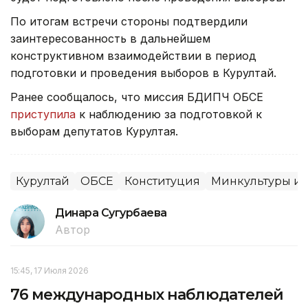
По итогам встречи стороны подтвердили
заинтересованность в дальнейшем
конструктивном взаимодействии в период
подготовки и проведения выборов в Курултай.
Ранее сообщалось, что миссия БДИПЧ ОБСЕ
приступила
к наблюдению за подготовкой к
выборам депутатов Курултая.
Курултай
ОБСЕ
Конституция
Минкультуры и
Динара Сугурбаева
Автор
15:45, 17 Июля 2026
76 международных наблюдателей