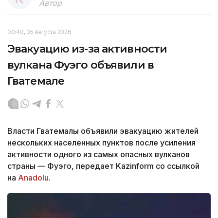
Автор
00:40, 05 Августа 2026
Эвакуацию из-за активности
вулкана Фуэго объявили в
Гватемале
Власти Гватемалы объявили эвакуацию жителей
нескольких населенных пунктов после усиления
активности одного из самых опасных вулканов
страны — Фуэго, передает Kazinform со ссылкой
на
Anadolu
.