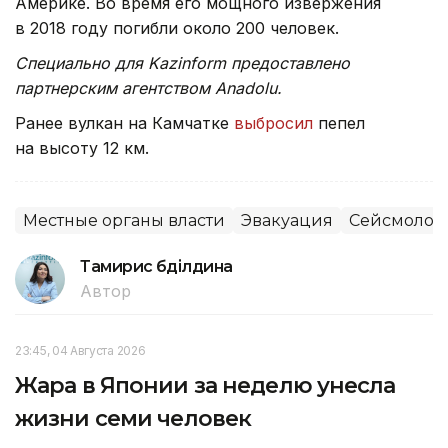
Америке. Во время его мощного извержения
в 2018 году погибли около 200 человек.
Специально для Kazinform предоставлено
партнерским агентством Anadolu.
Ранее вулкан на Камчатке
выбросил
пепел
на высоту 12 км.
Местные органы власти
Эвакуация
Сейсмолог
Тамирис Әбділдина
Автор
23:45, 04 Августа 2026
Жара в Японии за неделю унесла
жизни семи человек