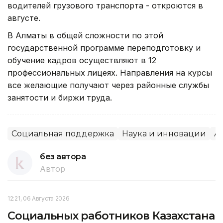
водителей грузового транспорта - откроются в
августе.
В Алматы в общей сложности по этой
государственной программе переподготовку и
обучение кадров осуществляют в 12
профессиональных лицеях. Направления на курсы
все желающие получают через районные службы
занятости и биржи труда.
Социальная поддержка
Наука и инновации
А
без автора
Автор
12:21, 06 Августа 2026
Социальных работников Казахстана