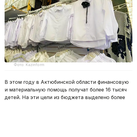
Фото: Kazinform
В этом году в Актюбинской области финансовую
и материальную помощь получат более 16 тысяч
детей. На эти цели из бюджета выделено более
800 млн тенге. Помощь в подготовке к школе
окажут учащимся села Карауылкельды, где
объявлен режим чрезвычайной ситуации.
— Единовременная помощь также будет