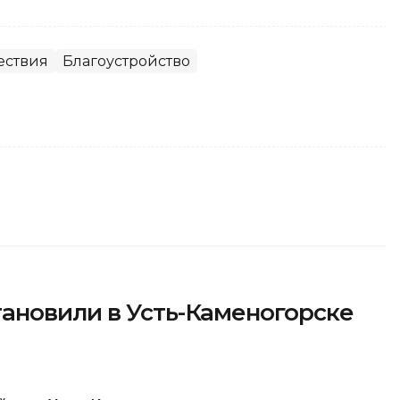
ествия
Благоустройство
ановили в Усть-Каменогорске