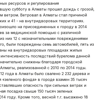
ных ресурсов и регулирования
вшую субботу в Алматы прошел дождь с грозой,
 ветром. Ветровал в Алматы стал причиной
ских и 41 - на внутридворовых территориях.
оизошло на присоединенных к городу в 2014
ьев за медицинской помощью с различной
 из них 12 с незначительными повреждениями
ого, были повреждены семь автомобилей, пять из
ваны на внутридворовых площадках жилых
 интенсивность последствий бурелома данной
значительно снижены благодаря городской
лматы, реализованной с 2010 по 2014 годы.
012 года в Алматы было свалено 2 232 дерева и
я «зеленого фонда» в городе взамен 35 тысяч
ставлявших опасность при сильных ветрах и
ная посадка свыше 150 тысяч зеленых
14 году. Кроме того, весной т.г. высажено 18