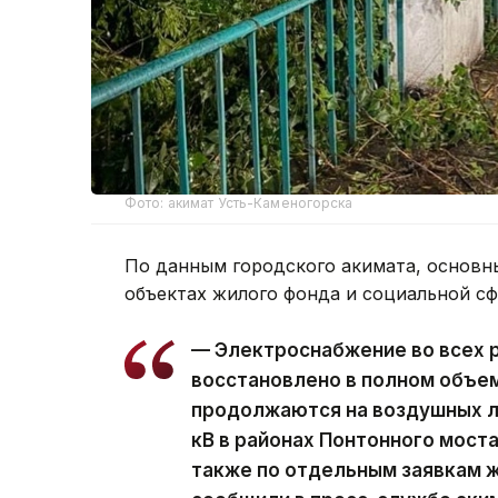
Фото: акимат Усть-Каменогорска
По данным городского акимата, основн
объектах жилого фонда и социальной с
— Электроснабжение во всех 
восстановлено в полном объе
продолжаются на воздушных ли
кВ в районах Понтонного моста
также по отдельным заявкам ж