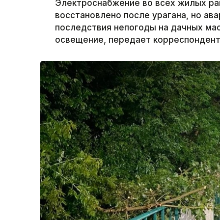
Электроснабжение во всех жилых ра
восстановлено после урагана, но а
последствия непогоды на дачных ма
освещение, передает корреспондент 