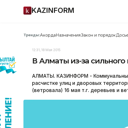
KAZINFORM
Акорда
Назначения
Закон и порядок
Дось
Тренды:
12:31, 18 Мая 2015
В Алматы из-за сильного 
АЛМАТЫ. КАЗИНФОРМ - Коммунальные
расчистке улиц и дворовых территор
(ветровала) 16 мая т.г. деревьев и ве