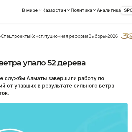
В мире
Казахстан
Политика
Аналитика
SP
е
Спецпроекты
Конституционная реформа
Выборы-2026
ветра упало 52 дерева
 службы Алматы завершили работу по
ий от упавших в результате сильного ветра
ток.