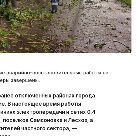
ые аварийно-восстановительные работы на
феры завершены.
ранее отключенных районах города
ме. В настоящее время работы
ниях электропередачи и сетях 0,4
, поселков Самсоновка и Лесхоз, а
ителей частного сектора, —