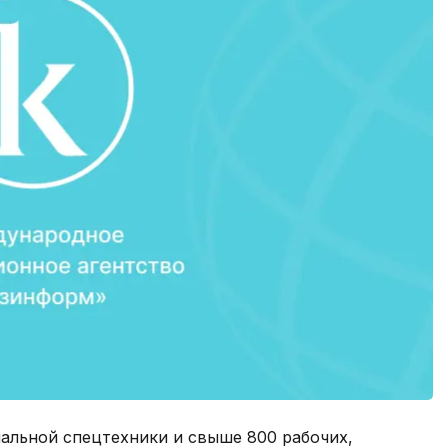
альной спецтехники и свыше 800 рабочих,