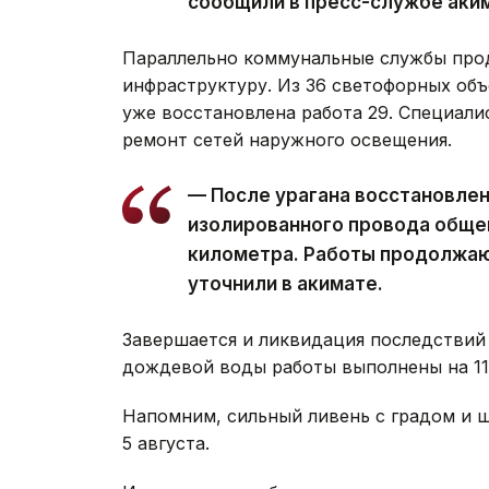
сообщили в пресс-службе аки
Параллельно коммунальные службы про
инфраструктуру. Из 36 светофорных объ
уже восстановлена работа 29. Специал
ремонт сетей наружного освещения.
— После урагана восстановле
изолированного провода обще
километра. Работы продолжаю
уточнили в акимате.
Завершается и ликвидация последствий 
дождевой воды работы выполнены на 11 
Напомним, сильный ливень с градом и
5 августа.