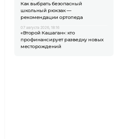
Как выбрать безопасный
школьный рюкзак —
рекомендации ортопеда
07 августа 2026, 18:16
«Второй Кашаган»: кто
профинансирует разведку новых
месторождений