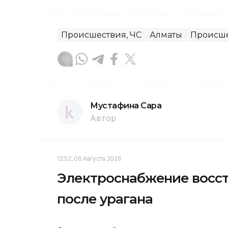
Происшествия, ЧС
Алматы
Происш
Мустафина Сара
Автор
12:52, 06 Августа 2026
Электроснабжение восст
после урагана