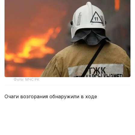
Фото: МЧС РК
Очаги возгорания обнаружили в ходе
авиационного патрулирования, которое проводит
РГКП «Казавиалесоохрана». После поступления
информации о пожарах силы и средства лесных
учреждений оперативно направили к местам
происшествий.