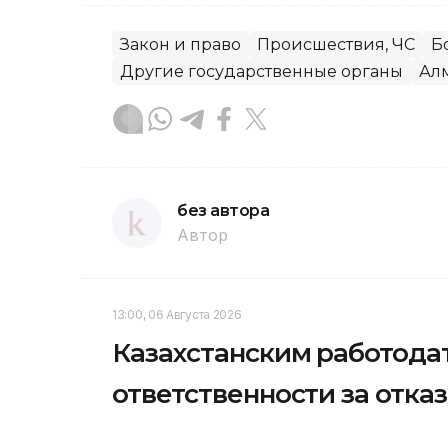
Закон и право
Происшествия, ЧС
Б
Другие государственные органы
Ал
без автора
Автор
13:00, 06 Августа 2026
Казахстанским работода
ответственности за отка