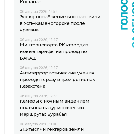
Костанае
06 августа 2026, 12:52
Электроснабжение восстановили
в Усть-Каменогорске после
урагана
06 августа 2026, 12:47
Минтранспорта РК утвердил
новые тарифы на проезд по
БАКАД
06 августа 2026, 12:37
Антитеррористические учения
проходят сразу в трех регионах
Казахстана
06 августа 2026, 12:28
Камеры с ночным видением
появятся на туристических
маршрутах Бурабая
06 августа 2026, 11:00
21,3 тысячи гектаров земли