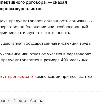
ллективного договора, — сказал
вопросы журналистов.
одекс предусматривает обязанность социальных
переговорах. Уклонение или необоснованный
 административную ответственность.
уществляет государственная инспекция труда.
уклонение или отказ от участия в переговорах
 предусматривается в размере 400 месячных
жут прописывать
компенсации при несчастных
раво
Работа
Астана