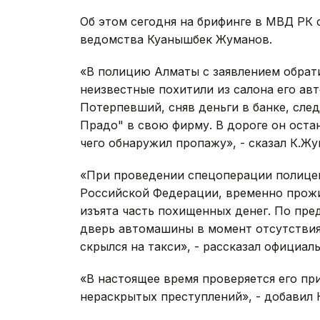
Об этом сегодня на брифинге в МВД РК
ведомства Куанышбек Жуманов.
«В полицию Алматы с заявлением обрати
неизвестные похитили из салона его ав
Потерпевший, сняв деньги в банке, сле
Прадо" в свою фирму. В дороге он оста
чего обнаружил пропажу», - сказал К.Жу
«При проведении спецоперации полице
Российской Федерации, временно прожи
изъята часть похищенных денег. По пр
дверь автомашины в момент отсутствия 
скрылся на такси», - рассказал официа
«В настоящее время проверяется его п
нераскрытых преступлений», - добавил 