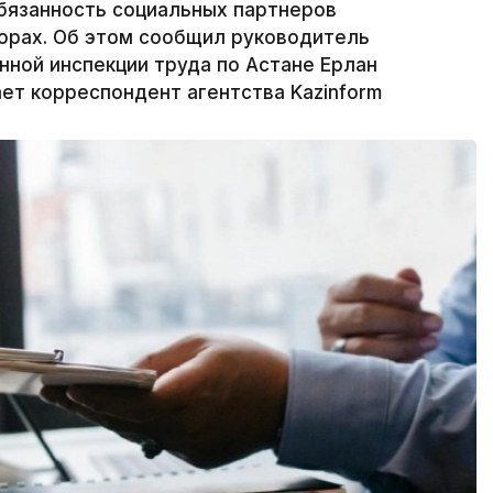
бязанность социальных партнеров
орах. Об этом сообщил руководитель
ной инспекции труда по Астане Ерлан
ает корреспондент агентства Kazinform