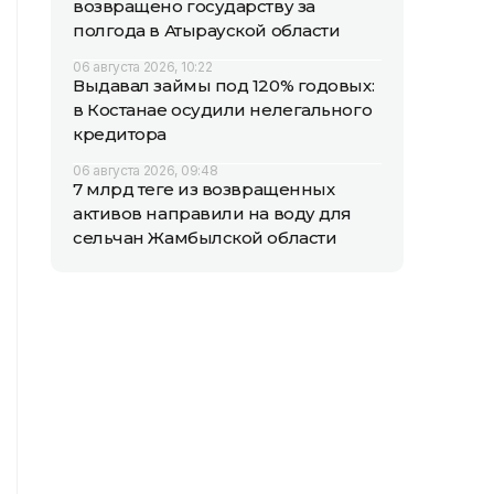
возвращено государству за
полгода в Атырауской области
06 августа 2026, 10:22
Выдавал займы под 120% годовых:
в Костанае осудили нелегального
кредитора
06 августа 2026, 09:48
7 млрд теңге из возвращенных
активов направили на воду для
сельчан Жамбылской области