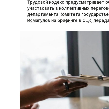
Трудовой кодекс предусматривает о
участвовать в коллективных перегов
департамента Комитета государствен
Исмагулов на брифинге в СЦК, перед