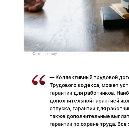
Фото: pixabay
— Коллективный трудовой дого
Трудового кодекса, может уст
гарантии для работников. Наи
дополнительной гарантией яв
отпуска, гарантии для работн
также дополнительные выплат
гарантии по охране труда. Вс