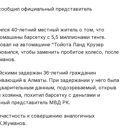
 сообщил официальный представитель
лся 40-летний местный житель о том, что
томашины барсетку с 5,5 миллионами тенге.
довал на автомашине "Тойота Ланд Крузер
новился, чтобы заменить пробитое колесо, после
манов.
йскими задержан 36-летний гражданин
вающий в Алматы. При задержании у него была
едварительным данным, подозреваемый, открыв
хозяина, похитил барсетку с деньгами и
льный представитель МВД РК.
ричастность к совершению аналогичных
К.Жуманов.