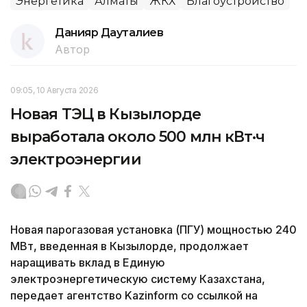
Энергетика
Алматы
ЖКХ
Благоустройство
Данияр Дауталиев
Автор
09:05, 10 Августа 2026
Новая ТЭЦ в Кызылорде
выработала около 500 млн кВт·ч
электроэнергии
Новая парогазовая установка (ПГУ) мощностью 240
МВт, введенная в Кызылорде, продолжает
наращивать вклад в Единую
электроэнергетическую систему Казахстана,
передает агентство Kazinform со ссылкой на