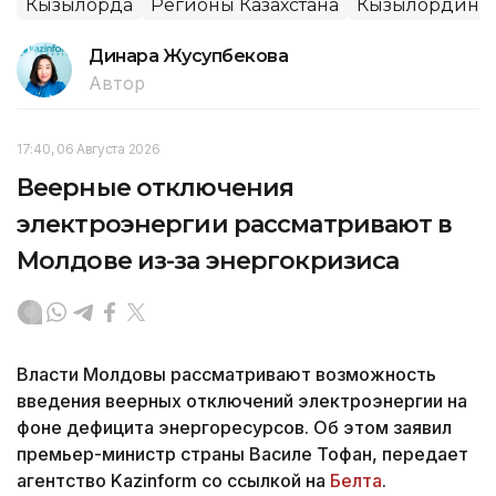
Кызылорда
Регионы Казахстана
Кызылординск
Динара Жусупбекова
Автор
17:40, 06 Августа 2026
Веерные отключения
электроэнергии рассматривают в
Молдове из-за энергокризиса
Власти Молдовы рассматривают возможность
введения веерных отключений электроэнергии на
фоне дефицита энергоресурсов. Об этом заявил
премьер-министр страны Василе Тофан, передает
агентство Kazinform со ссылкой на
Белта
.