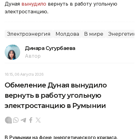
Дуная
вынудило
вернуть в работу угольную
электростанцию.
Электроэнергия
Молдова
В мире
Энергетика
Динара Сугурбаева
Автор
16:15, 06 Августа 2026
Обмеление Дуная вынудило
вернуть в работу угольную
электростанцию в Румынии
В Румынии на фоне энергетического кризиса,