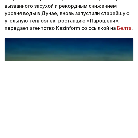
вызванного засухой и рекордным снижением
уровня воды в Дунае, вновь запустили старейшую
угольную теплоэлектростанцию «Парошени»,
передает агентство Kazinform со ссылкой на
Белта
.
Фото: Pixabay
В Румынии возобновила работу угольная
теплоэлектростанция «Парошени», введенная в