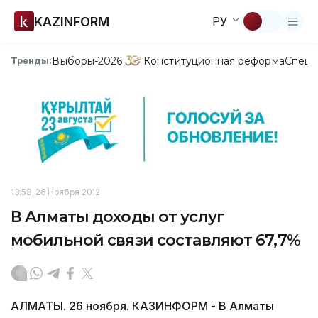
KAZINFORM
РУ
Выборы-2026
Конституционная реформа
Спецп
Тренды:
13:58, 26 Ноября 2012
В Алматы доходы от услуг
мобильной связи составляют 67,7%
АЛМАТЫ. 26 ноября. КАЗИНФОРМ - В Алматы