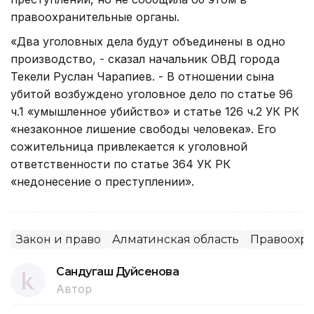
правоохранительные органы.
«Два уголовных дела будут объединены в одно
производство, - сказал начальник ОВД города
Текели Руслан Чарапиев. - В отношении сына
убитой возбуждено уголовное дело по статье 96
ч.1 «умышленное убийство» и статье 126 ч.2 УК РК
«незаконное лишение свободы человека». Его
сожительница привлекается к уголовной
ответственности по статье 364 УК РК
«недонесение о преступлении».
Закон и право
Алматинская область
Правоохра
Сандугаш Дуйсенова
Автор