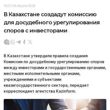
16:07, 06 Августа 2026
В Казахстане создадут комиссию
для досудебного урегулирования
споров с инвесторами
В Казахстане утвердили правила создания
Комиссии по досудебному урегулированию споров
между инвесторами и государственными органами,
местными исполнительными органами,
учреждениями и субъектами
квазигосударственного сектора, передает
корреспондент агентства Kazinform.