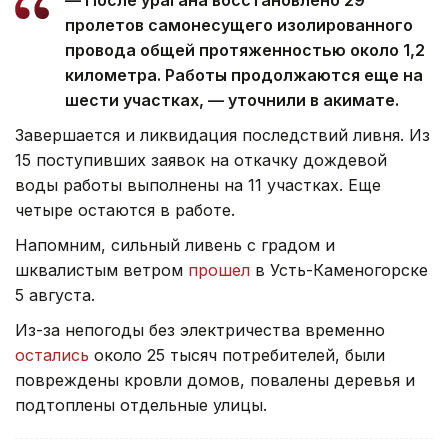
— После урагана восстановлено 29
пролетов самонесущего изолированного
провода общей протяженностью около 1,2
километра. Работы продолжаются еще на
шести участках, — уточнили в акимате.
Завершается и ликвидация последствий ливня. Из
15 поступивших заявок на откачку дождевой
воды работы выполнены на 11 участках. Еще
четыре остаются в работе.
Напомним, сильный ливень с градом и
шквалистым ветром
прошел
в Усть-Каменогорске
5 августа.
Из-за непогоды без электричества временно
остались
около 25 тысяч потребителей, были
повреждены кровли домов, повалены деревья и
подтоплены отдельные улицы.