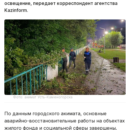
освещение, передает корреспондент агентства
Kazinform.
Фото: акимат Усть-Каменогорска
По данным городского акимата, основные
аварийно-восстановительные работы на объектах
жилого фонда и социальной сферы завершены.