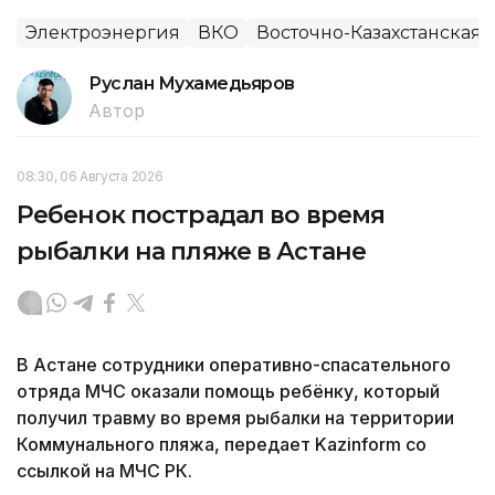
Электроэнергия
ВКО
Восточно-Казахстанская 
Руслан Мухамедьяров
Автор
08:30, 06 Августа 2026
Ребенок пострадал во время
рыбалки на пляже в Астане
В Астане сотрудники оперативно-спасательного
отряда МЧС оказали помощь ребёнку, который
получил травму во время рыбалки на территории
Коммунального пляжа, передает Kazinform со
ссылкой на МЧС РК.