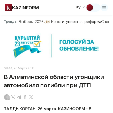
KAZINFORM
РУ
Выборы-2026
Конституционная реформа
Спецп
Тренды:
08:44, 26 Марта 2013
В Алматинской области угонщики
автомобиля погибли при ДТП
ТАЛДЫКОРГАН. 26 марта. КАЗИНФОРМ - В