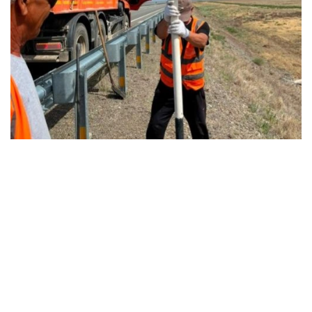
Фото: Министерство транспорта Казахстана
Для повышения безопасности дорожного
движения на трассах продолжают устанавливать
информационные табло и дорожные знаки,
ежегодно обновляют более 8 тыс. дорожных
знаков, наносят новую разметку, оборудуют