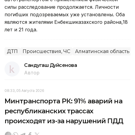
силы расследование продолжается. Личности
погибших подозреваемых уже установлены. Оба
являются жителями Енбекшиказахского района,18
лет и 21 года.
ДТП
Происшествия, ЧС
Алматинская область
Сандугаш Дуйсенова
Автор
08:33, 05 Августа 2026
Минтранспорта РК: 91% аварий на
республиканских трассах
происходят из-за нарушений ПДД