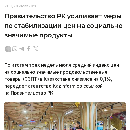
21:31, 23 Июля 2026
Правительство РК усиливает меры
по стабилизации цен на социально
значимые продукты
По итогам трех недель июля средний индекс цен
на социально значимые продовольственные
товары (СЗПТ) в Казахстане снизился на 0,1%,
передает агентство Kazinform со ссылкой
на Правительство РК.