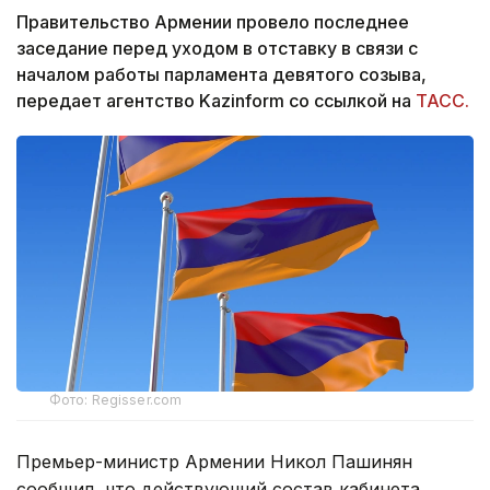
Правительство Армении провело последнее
заседание перед уходом в отставку в связи с
началом работы парламента девятого созыва,
передает агентство Kazinform со ссылкой на
ТАСС.
Фото: Regisser.com
Премьер-министр Армении Никол Пашинян
сообщил, что действующий состав кабинета