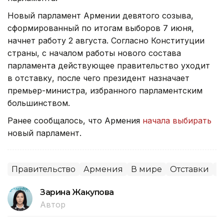
Новый парламент Армении девятого созыва,
сформированный по итогам выборов 7 июня,
начнет работу 2 августа. Согласно Конституции
страны, с началом работы нового состава
парламента действующее правительство уходит
в отставку, после чего президент назначает
премьер-министра, избранного парламентским
большинством.
Ранее сообщалось, что Армения
начала выбирать
новый парламент.
Правительство
Армения
В мире
Отставки
П
Зарина Жакупова
Автор