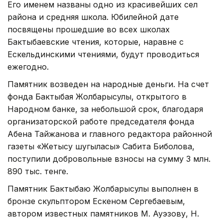
Его именем названы одно из красивейших сел
района и средняя школа. Юбилейной дате
посвящены прошедшие во всех школах
Бактыбаевские чтения, которые, наравне с
Ескельдинскими чтениями, будут проводиться
ежегодно.
Памятник возведен на народные деньги. На счет
фонда Бактыбая Жолбарысулы, открытого в
Народном банке, за небольшой срок, благодаря
организаторской работе председателя фонда
Абена Тайжанова и главного редактора районной
газеты «Жетысу шугыласы» Сабита Биболова,
поступили добровольные взносы на сумму 3 млн.
890 тыс. тенге.
Памятник Бактыбаю Жолбарысулы выполнен в
бронзе скульптором Ескеном Сергебаевым,
автором известных памятников М. Ауэзову, Н.