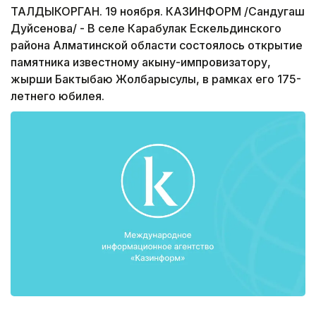
ТАЛДЫКОРГАН. 19 ноября. КАЗИНФОРМ /Сандугаш
Дуйсенова/ - В селе Карабулак Ескельдинского
района Алматинской области состоялось открытие
памятника известному акыну-импровизатору,
жырши Бактыбаю Жолбарысулы, в рамках его 175-
летнего юбилея.