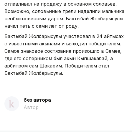
отлавливал на продажу в основном соловьев.
Возможно, соловьиные трели наделили мальчика
необыкновенным даром. Бактыбай Жолбарысулы
начал петь с семи лет от роду.
Бактыбай Жолбарысулы участвовал в 24 айтысах
с известными акынами и выходил победителем.
Самое знаковое состязание произошло в Семее,
где его соперником был акын Кыпшакабай, а
арбитром сам Шакарим. Победителем стал
Бактыбай Жолбарысулы.
без автора
Автор