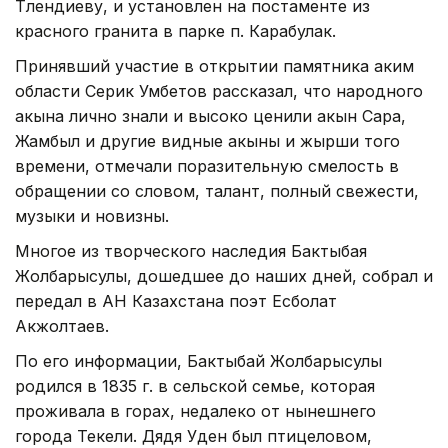
Тлендиеву, и установлен на постаменте из
красного гранита в парке п. Карабулак.
Принявший участие в открытии памятника аким
области Серик Умбетов рассказал, что народного
акына лично знали и высоко ценили акын Сара,
Жамбыл и другие видные акыны и жырши того
времени, отмечали поразительную смелость в
обращении со словом, талант, полный свежести,
музыки и новизны.
Многое из творческого наследия Бактыбая
Жолбарысулы, дошедшее до наших дней, собрал и
передал в АН Казахстана поэт Есболат
Акжолтаев.
По его информации, Бактыбай Жолбарысулы
родился в 1835 г. в сельской семье, которая
проживала в горах, недалеко от нынешнего
города Текели. Дядя Уден был птицеловом,