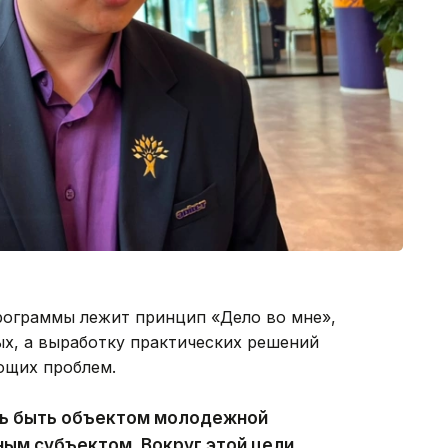
рограммы лежит принцип «Дело во мне»,
ых, а выработку практических решений
ющих проблем.
ь быть объектом молодежной
ным субъектом. Вокруг этой цели