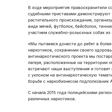
В ходе мероприятия правоохранители с
судебными приставами демонстрируют
растительного происхождения, организу
виде мячей, футболок, бейсболок, тенни
участием служебно-розыскных собак из 
«Мы пытаемся донести до ребят в боле
наркотиков, сохранении своего здоровья
антинаркотического проекта мы постар
лагеря, расположенные на территории о
встречают наши выступления и готовят
с уклоном на антинаркотическую темати
борьбе с наркобизнесом подполковник 
С начала 2015 года полицейскими регион
различных наркотиков.