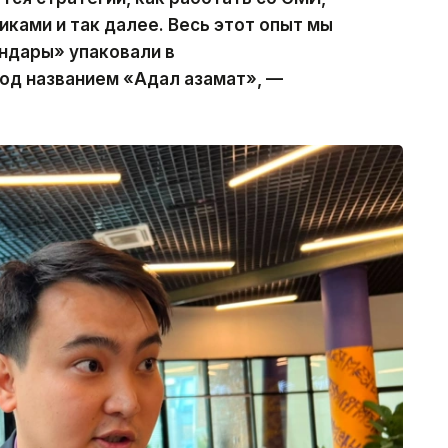
ками и так далее. Весь этот опыт мы
андары» упаковали в
од названием «Адал азамат», —