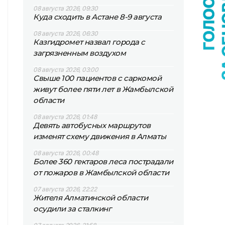
08 августа 2026, 09:30
Куда сходить в Астане 8-9 августа
08 августа 2026, 06:30
Казгидромет назвал города с
загрязненным воздухом
08 августа 2026, 03:00
Свыше 100 пациентов с саркомой
живут более пяти лет в Жамбылской
области
08 августа 2026, 01:48
Девять автобусных маршрутов
изменят схему движения в Алматы
08 августа 2026, 00:48
Более 360 гектаров леса пострадали
от пожаров в Жамбылской области
07 августа 2026, 22:22
Жителя Алматинской области
осудили за сталкинг