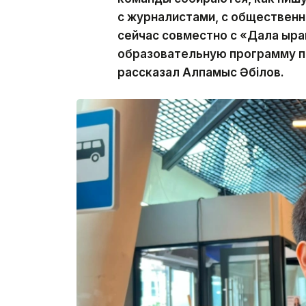
с журналистами, с общественни
сейчас совместно с «Дала қыр
образовательную программу п
рассказал Алпамыс Әбілов.