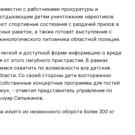
овместно с работниками прокуратуры и
 отдыхающим детям уничтожение наркотиков
ют спортивные состязания с раздачей призов в
сных ракеток, а также готовят выступление с
кинологического питомника областной полиции.
е легкой и доступной форме информацию о вреде
 от этого пагубного пристрастия. В рамках
аемся охватить по возможности все детские
бласти. Со своей стороны дети восторженно
 собственные концертные программы для гостей
ку», - отметил представитель управления по
Ануар Сапыжанов.
а изъято из незаконного оборота более 300 кг