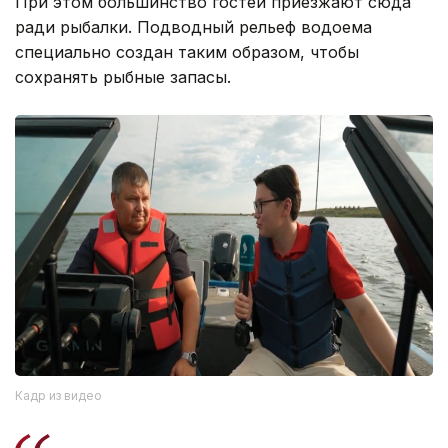
При этом большинство гостей приезжают сюда
ради рыбалки. Подводный рельеф водоема
специально создан таким образом, чтобы
сохранять рыбные запасы.
Кадр из видео