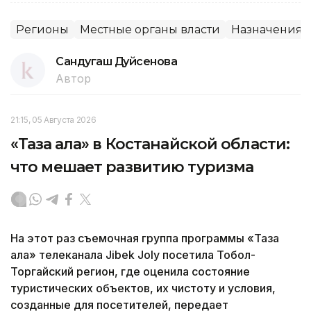
Регионы
Местные органы власти
Назначения
Сандугаш Дуйсенова
Автор
21:15, 05 Августа 2026
«Таза қала» в Костанайской области:
что мешает развитию туризма
На этот раз съемочная группа программы «Таза
қала» телеканала Jibek Joly посетила Тобол-
Торгайский регион, где оценила состояние
туристических объектов, их чистоту и условия,
созданные для посетителей, передает