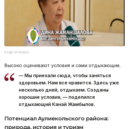
Кадр из видео
Высоко оценивают условия и сами отдыхающие.
— Мы приехали сюда, чтобы заняться
здоровьем. Нам все нравится. Здесь уже
несколько дней, отдыхаем. Созданы
хорошие условия, — поделился
отдыхающий Канай Жамбылов.
Потенциал Аулиекольского района:
природа, история и туризм