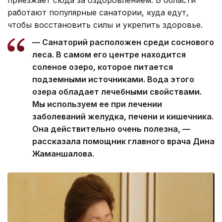
приезжает сюда за оздоровлением. В области
работают популярные санатории, куда едут,
чтобы восстановить силы и укрепить здоровье.
— Санаторий расположен среди соснового
леса. В самом его центре находится
соленое озеро, которое питается
подземными источниками. Вода этого
озера обладает лечебными свойствами.
Мы используем ее при лечении
заболеваний желудка, печени и кишечника.
Она действительно очень полезна, —
рассказала помощник главного врача Дина
Жаманшалова.