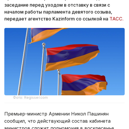
заседание перед уходом в отставку в связи с
началом работы парламента девятого созыва,
передает агентство Kazinform со ссылкой на
ТАСС.
Фото: Regisser.com
Премьер-министр Армении Никол Пашинян
сообщил, что действующий состав кабинета
министров сложит полномочия в воскресенье