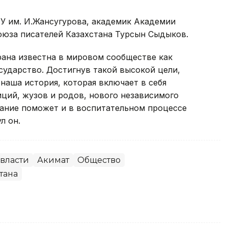
 им. И.Жансугурова, академик Академии
Союза писателей Казахстана Турсын Сыдыков.
трана известна в мировом сообществе как
ударство. Достигнув такой высокой цели,
наша история, которая включает в себя
ций, жузов и родов, нового независимого
ование поможет и в воспитательном процессе
л он.
власти
Акимат
Общество
тана