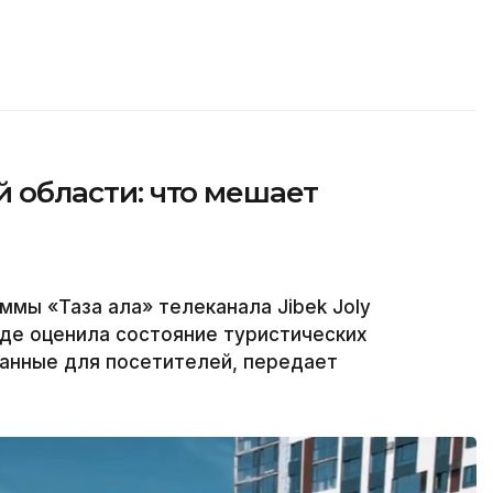
ой области: что мешает
ммы «Таза қала» телеканала Jibek Joly
где оценила состояние туристических
данные для посетителей, передает