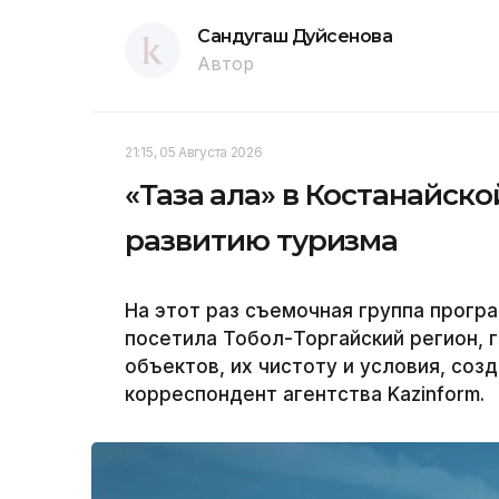
Сандугаш Дуйсенова
Автор
21:15, 05 Августа 2026
«Таза қала» в Костанайск
развитию туризма
На этот раз съемочная группа програ
посетила Тобол-Торгайский регион, 
объектов, их чистоту и условия, соз
корреспондент агентства Kazinform.