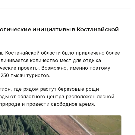
логические инициативы в Костанайской
ь Костанайской области было привлечено более
еличивается количество мест для отдыха
ические проекты. Возможно, именно поэтому
250 тысяч туристов.
гион, где рядом растут березовые рощи
езды от областного центра расположен лесной
 природе и провести свободное время.