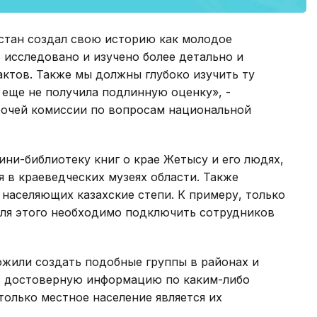
хстан создал свою историю как молодое
 исследовано и изучено более детально и
ктов. Также мы должны глубоко изучить ту
еще не получила подлинную оценку», -
бочей комиссии по вопросам национальной
ини-библиотеку книг о крае Жетысу и его людях,
 в краеведческих музеях области. Также
населяющих казахские степи. К примеру, только
 Для этого необходимо подключить сотрудников
ожили создать подобные группы в районах и
ть достоверную информацию по каким-либо
только местное население является их