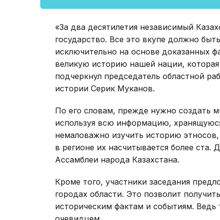
«За два десятилетия независимый Каза
государство. Все это вкупе должно быть
исключительно на основе доказанных фа
великую историю нашей нации, которая 
подчеркнул председатель областной ра
истории Серик Муканов.
По его словам, прежде нужно создать м
используя всю информацию, хранящуюся
немаловажно изучить историю этносов, 
в регионе их насчитывается более ста.
Ассамблеи народа Казахстана.
Кроме того, участники заседания предл
городах области. Это позволит получи
историческим фактам и событиям. Ведь 
очевидцем.