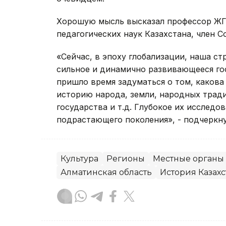
Хорошую мысль высказал профессор ЖГУ
педагогических наук Казахстана, член 
«Сейчас, в эпоху глобализации, наша с
сильное и динамично развивающееся гос
пришло время задуматься о том, какова 
историю народа, земли, народных тради
государства и т.д. Глубокое их исслед
подрастающего поколения», - подчеркну
Культура
Регионы
Местные органы 
Алматинская область
История Казахс