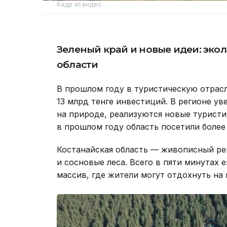
Кадр из видео
Зеленый край и новые идеи: эко
области
В прошлом году в туристическую отрасл
13 млрд тенге инвестиций. В регионе ув
на природе, реализуются новые турист
в прошлом году область посетили более 
Костанайская область — живописный ре
и сосновые леса. Всего в пяти минутах 
массив, где жители могут отдохнуть на