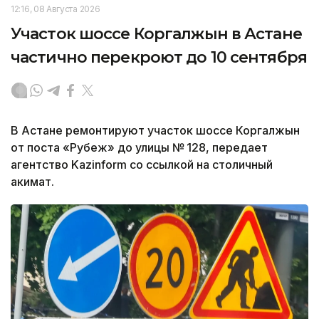
12:16, 08 Августа 2026
Участок шоссе Коргалжын в Астане
частично перекроют до 10 сентября
В Астане ремонтируют участок шоссе Коргалжын
от поста «Рубеж» до улицы № 128, передает
агентство Kazinform со ссылкой на столичный
акимат.