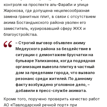
контроля на проспекте аль-Фараби и улице
Жарокова, где допущена нецелесообразная
замена гранитных плит, в связи с отсутствием
акима Бостандыкского района уволен его
заместитель, курировавший сферу ЖКХ и
благоустройства.
– Строгий выговор объявлен акиму
Медеуского района за бездействие в
ситуации с демонтажем брусчатки на
бульваре Уалиханова, когда подрядная
организация вывезла плитку в частный
дом за пределами города, что вызвало
резонанс среди жителей. По данному
факту возбуждено уголовное дело, –
добавили в пресс-службе акимата.
Кроме того, поручено проверить качество работ
АО «Павлодарский речной порт» при