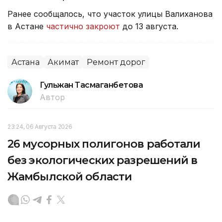
Ранее сообщалось, что участок улицы Валиханова
в Астане
частично закроют
до 13 августа.
Астана
Акимат
Ремонт дорог
Гульжан Тасмаганбетова
Автор
23:24, 06 Августа 2026
26 мусорных полигонов работали
без экологических разрешений в
Жамбылской области