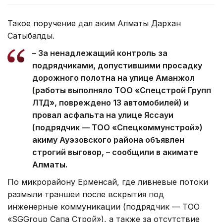
Такое поручение дал аким Алматы Дархан
Сатыбалды.
– За ненадлежащий контроль за
подрядчиками, допустившими просадку
дорожного полотна на улице Аманжол
(работы выполняло ТОО «Спецстрой Групп
ЛТД», повреждено 13 автомобилей) и
провал асфальта на улице Яссауи
(подрядчик — ТОО «Спецкоммунстрой»)
акиму Ауэзовского района объявлен
строгий выговор, – сообщили в акимате
Алматы.
По микрорайону Ерменсай, где ливневые потоки
размыли траншеи после вскрытия под
инженерные коммуникации (подрядчик — ТОО
«SGGroup Сапа Строй»), а также за отсутствие