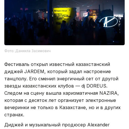
Фото: Даниила Засимович
Фестиваль открыл известный казахстанский
диджей JARDEM, который задал настроение
танцполу. Его сменил энергичный сет от другой
звезды казахстанских клубов — dj DOREUS.
Следом на сцену вышла харизматичная NAZIRA,
которая с десяток лет организует электронные
вечеринки не только в Казахстане, но и в других
странах.
Диджей и музыкальный продюсер Alexander