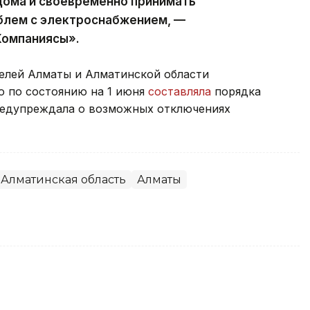
дома и своевременно принимать
облем с электроснабжением, —
Компаниясы».
елей Алматы и Алматинской области
ю по состоянию на 1 июня
составляла
порядка
предупреждала о возможных отключениях
Алматинская область
Алматы