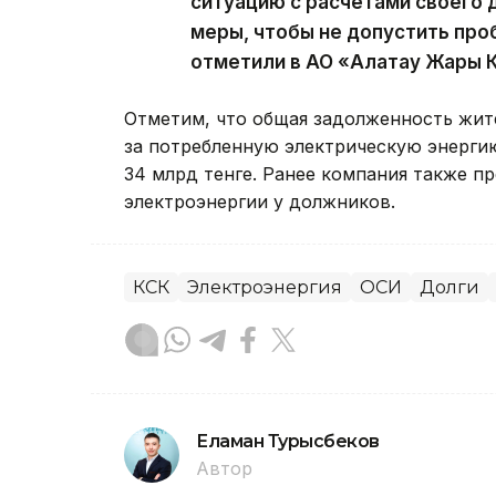
ситуацию с расчетами своего 
меры, чтобы не допустить пр
отметили в АО «Алатау Жарық 
Отметим, что общая задолженность жит
за потребленную электрическую энерги
34 млрд тенге. Ранее компания также 
электроэнергии у должников.
КСК
Электроэнергия
ОСИ
Долги
Еламан Турысбеков
Автор