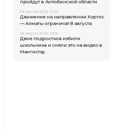
пройдут в Актюбинской области
06 августа 2026, 13:25
Движение на направлении Хоргос
— Алматы ограничат 8 августа
06 августа 2026, 13:18
Двое подростков избили
школьника и сняли это на видео в
Мангистау