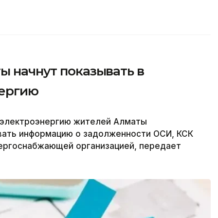
ы начнут показывать в
нергию
за электроэнергию жителей Алматы
ывать информацию о задолженности ОСИ, КСК
ергоснабжающей организацией, передает