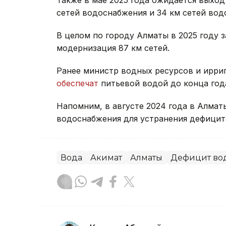
Также в мае 2025 года ожидается выход
сетей водоснабжения и 34 км сетей во
В целом по городу Алматы в 2025 году 
модернизация 87 км сетей.
Ранее министр водных ресурсов и ирри
обеспечат
питьевой водой до конца год
Напомним, в августе 2024 года в Алма
водоснабжения для устранения дефицит
Вода
Акимат
Алматы
Дефицит во