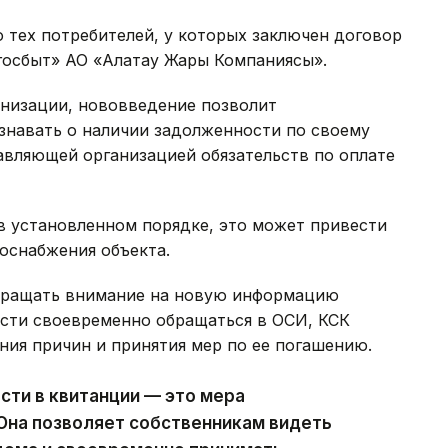
 тех потребителей, у которых заключен договор
госбыт» АО «Алатау Жарық Компаниясы».
низации, нововведение позволит
знавать о наличии задолженности по своему
авляющей организацией обязательств по оплате
в установленном порядке, это может привести
оснабжения объекта.
обращать внимание на новую информацию
ости своевременно обращаться в ОСИ, КСК
ия причин и принятия мер по ее погашению.
ти в квитанции — это мера
Она позволяет собственникам видеть