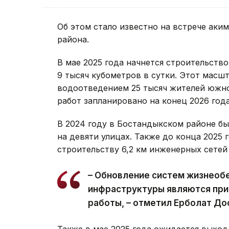
Об этом стало известно на встрече аки
района.
В мае 2025 года начнется строительст
9 тысяч кубометров в сутки. Этот масш
водоотведением 25 тысяч жителей южно
работ запланировано на конец 2026 года
В 2024 году в Бостандыкском районе б
на девяти улицах. Также до конца 2025 
строительству 6,2 км инженерных сетей
– Обновление систем жизнеоб
инфраструктуры являются пр
работы, – отметил Ерболат До