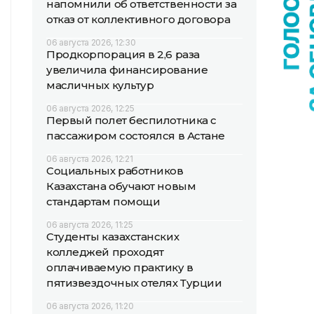
напомнили об ответственности за
отказ от коллективного договора
06 августа 2026, 12:30
Продкорпорация в 2,6 раза
увеличила финансирование
масличных культур
06 августа 2026, 12:25
Первый полет беспилотника с
пассажиром состоялся в Астане
06 августа 2026, 12:21
Социальных работников
Казахстана обучают новым
стандартам помощи
06 августа 2026, 11:25
Студенты казахстанских
колледжей проходят
оплачиваемую практику в
пятизвездочных отелях Турции
06 августа 2026, 11:20