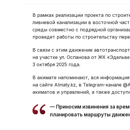
В рамках реализации проекта по строит
ливневой канализации в восточной час
среды совместно с подрядной организ
проведет работы по строительству пере
В связи с этим движение автотранспорт
на участке ул. Оспанова от ЖК «Эдельвей
3 октября 2025 года.
В акимате напоминают, вся информация
на сайте Almaty.kz, в Telegram-канале @
акиматов и управлений, а также доступн
— Приносим извинения за врем
планировать маршруты движен