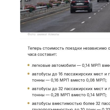
Фото: акимат Алматы
Теперь стоимость поездки независимо о
часа составит:
легковые автомобили — 0,14 МРП вме
автобусы до 16 пассажирских мест и 
тонны — 0,16 МРП вместо 0,08 МРП;
автобусы до 32 пассажирских мест и 
тонны — 0,28 МРП вместо 0,14 МРП;
автобусы вместимостью более 32 пас
грузоподъемностью до 10 тонн — 0,3