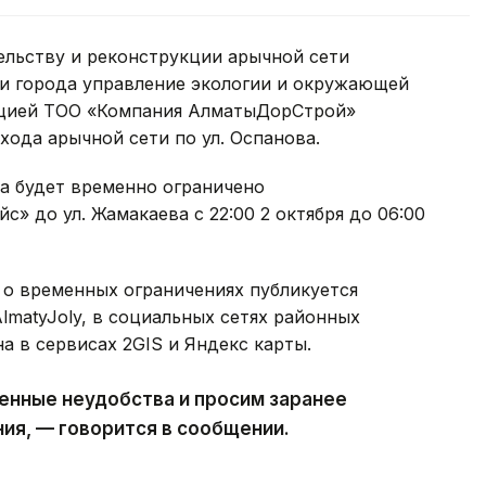
ельству и реконструкции арычной сети
ти города управление экологии и окружающей
ацией ТОО «Компания АлматыДорСтрой»
хода арычной сети по ул. Оспанова.
а будет временно ограничено
с» до ул. Жамакаева с 22:00 2 октября до 06:00
 о временных ограничениях публикуется
AlmatyJoly, в социальных сетях районных
а в сервисах 2GIS и Яндекс карты.
енные неудобства и просим заранее
ия, — говорится в сообщении.