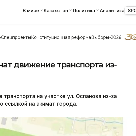
В мире
Казахстан
Политика
Аналитика
SP
е
Спецпроекты
Конституционная реформа
Выборы-2026
чат движение транспорта из-
 транспорта на участке ул. Оспанова из-за
со ссылкой на акимат города.