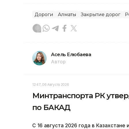
Дороги
Алматы
Закрытие дорог
Р
Асель Елюбаева
Автор
12:47, 06 Августа 2026
Минтранспорта РК утвер
по БАКАД
С 16 августа 2026 года в Казахстане