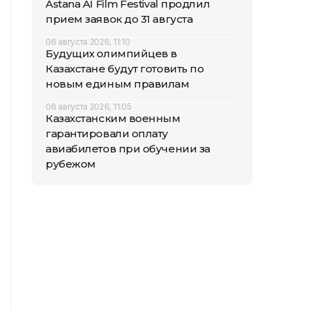
Astana AI Film Festival продлил
прием заявок до 31 августа
06 августа 2026, 11:10
Будущих олимпийцев в
Казахстане будут готовить по
новым единым правилам
06 августа 2026, 11:05
Казахстанским военным
гарантировали оплату
авиабилетов при обучении за
рубежом