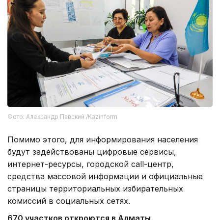
Фото: Александр Павский /Kazinform
Помимо этого, для информирования населения
будут задействованы цифровые сервисы,
интернет-ресурсы, городской call-центр,
средства массовой информации и официальные
страницы территориальных избирательных
комиссий в социальных сетях.
670 участков откроются в Алматы