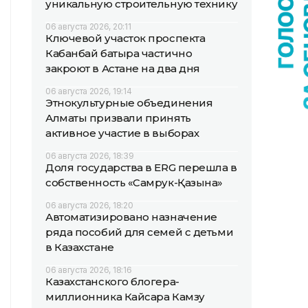
уникальную строительную технику
06 августа 2026, 20:11
Ключевой участок проспекта
Кабанбай батыра частично
закроют в Астане на два дня
06 августа 2026, 19:14
Этнокультурные объединения
Алматы призвали принять
активное участие в выборах
06 августа 2026, 18:39
Доля государства в ERG перешла в
собственность «Самрук-Қазына»
06 августа 2026, 18:20
Автоматизировано назначение
ряда пособий для семей с детьми
в Казахстане
06 августа 2026, 18:16
Казахстанского блогера-
миллионника Кайсара Камзу