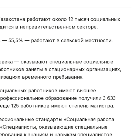
азахстана работают около 12 тысяч социальных
удится в неправительственном секторе.
 — 55,5% — работают в сельской местности,
овека — оказывают специальные социальные
работников заняты в стационарных организациях,
низациях временного пребывания.
социальных работников имеют высшее
профессиональное образование получили 3 633
 еще 125 работников имеют степень магистра.
ессиональные стандарты «Социальная работа
 «Специалисты, оказывающие специальные
ебования к знаниям и навыкам специалистов.