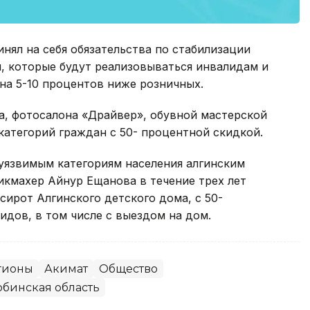
нял на себя обязательства по стабилизации
, которые будут реализовываться инвалидам и
а 5-10 процентов ниже розничных.
а, фотосалона «Драйвер», обувной мастерской
категорий граждан с 50- процентной скидкой.
уязвимым категориям населения алгинским
икмахер Айнур Ещанова в течение трех лет
сирот Алгинского детского дома, с 50-
идов, в том числе с выездом на дом.
гионы
Акимат
Общество
бинская область