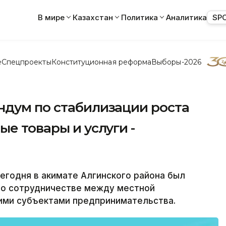
В мире
Казахстан
Политика
Аналитика
SP
е
Спецпроекты
Конституционная реформа
Выборы-2026
ндум по стабилизации роста
ые товары и услуги -
егодня в акимате Алгинского района был
 о сотрудничестве между местной
ими субъектами предпринимательства.