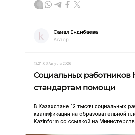
Самал Ендибаева
Автор
12:21, 06 Августа 2026
Социальных работников 
стандартам помощи
В Казахстане 12 тысяч социальных р
квалификации на образовательной пла
Kazinform со ссылкой на Министерств