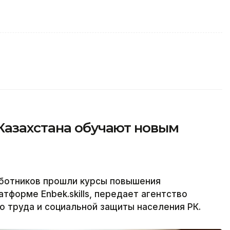
Казахстана обучают новым
аботников прошли курсы повышения
тформе Enbek.skills, передает агентство
о труда и социальной защиты населения РК.