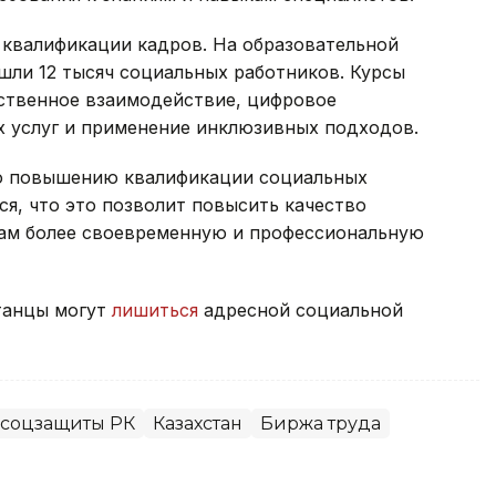
квалификации кадров. На образовательной
ошли 12 тысяч социальных работников. Курсы
твенное взаимодействие, цифровое
 услуг и применение инклюзивных подходов.
по повышению квалификации социальных
я, что это позволит повысить качество
нам более своевременную и профессиональную
станцы могут
лишиться
адресной социальной
 соцзащиты РК
Казахстан
Биржа труда