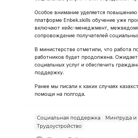
Особое внимание уделяется повышению 
платформе Enbek.skills обучение уже пр
включают кейс-менеджмент, межведомс
сопровождение получателей социальных
В министерстве отметили, что работа 
работников будет продолжена. Ожидаетс
социальных услуг и обеспечить гражда
поддержку.
Ранее мы писали к каких случаях казах
помощи на полгода.
Социальная поддержка
Минтруда и
Трудоустройство