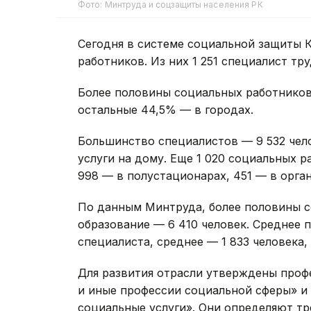
Фото: Минтруда и соцзащиты населения РК
Сегодня в системе социальной защиты К
работников. Из них 1 251 специалист тр
Более половины социальных работников
остальные 44,5% — в городах.
Большинство специалистов — 9 532 чел
услуги на дому. Еще 1 020 социальных 
998 — в полустационарах, 451 — в орга
По данным Минтруда, более половины 
образование — 6 410 человек. Среднее 
специалиста, среднее — 1 833 человека,
Для развития отрасли утверждены проф
и иные профессии социальной сферы» и
социальные услуги». Они определяют тр