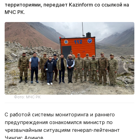
территориями, передает Kazinform со ссылкой на
МЧС РК.
Фото: МЧС РК
С работой системы мониторинга и раннего
предупреждения ознакомился министр по
чрезвычайным ситуациям генерал-лейтенант
Чингис Аринов.