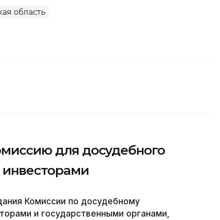
ая область
комиссию для досудебного
с инвесторами
дания Комиссии по досудебному
торами и государственными органами,