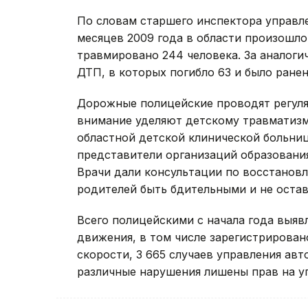
По словам старшего инспектора управл
месяцев 2009 года в области произошло 
травмировано 244 человека. За аналог
ДТП, в которых погибло 63 и было ранен
Дорожные полицейские проводят регуля
внимание уделяют детскому травматизму
областной детской клинической больниц
представители организаций образования
Врачи дали консультации по восстанов
родителей быть бдительными и не остав
Всего полицейскими с начала года выя
движения, в том числе зарегистрирован
скорости, 3 665 случаев управления ав
различные нарушения лишены прав на у