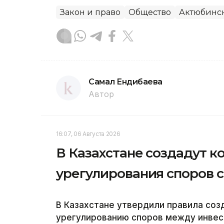
Закон и право
Общество
Актюбинск
Самал Ендибаева
Автор
16:07, 06 Августа 2026
В Казахстане создадут 
урегулирования споров 
В Казахстане утвердили правила соз
урегулированию споров между инвес