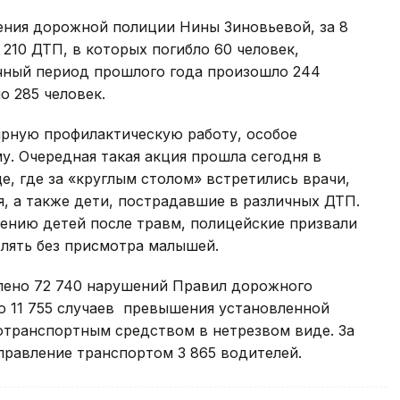
ения дорожной полиции Нины Зиновьевой, за 8
210 ДТП, в которых погибло 60 человек,
ичный период прошлого года произошло 244
о 285 человек.
рную профилактическую работу, особое
. Очередная такая акция прошла сегодня в
е, где за «круглым столом» встретились врачи,
, а также дети, пострадавшие в различных ДТП.
лению детей после травм, полицейские призвали
лять без присмотра малышей.
влено 72 740 нарушений Правил дорожного
о 11 755 случаев превышения установленной
тотранспортным средством в нетрезвом виде. За
правление транспортом 3 865 водителей.