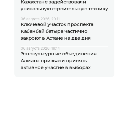
Казахстане задействовали
уникальную строительную технику
06 августа 2026, 20:11
Ключевой участок проспекта
Кабанбай батыра частично
закроют в Астане на два дня
06 августа 2026, 19:14
Этнокультурные объединения
Алматы призвали принять
активное участие в выборах