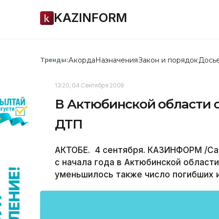
KAZINFORM
Акорда
Назначения
Закон и порядок
Дось
Тренды:
13:20, 04 Сентября 2009
В Актюбинской области 
ДТП
АКТОБЕ. 4 сентября. КАЗИНФОРМ /Са
с начала года в Актюбинской области
уменьшилось также число погибших 