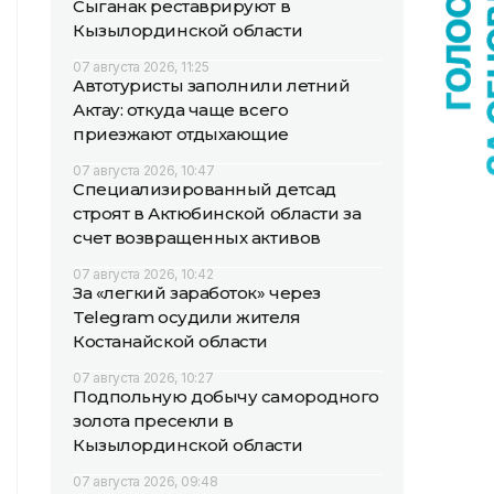
Сыганак реставрируют в
Кызылординской области
07 августа 2026, 11:25
Автотуристы заполнили летний
Актау: откуда чаще всего
приезжают отдыхающие
07 августа 2026, 10:47
Специализированный детсад
строят в Актюбинской области за
счет возвращенных активов
07 августа 2026, 10:42
За «легкий заработок» через
Telegram осудили жителя
Костанайской области
07 августа 2026, 10:27
Подпольную добычу самородного
золота пресекли в
Кызылординской области
07 августа 2026, 09:48