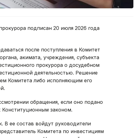
прокурора подписан 20 июля 2026 года
здаваться после поступления в Комитет
органа, акимата, учреждения, субъекта
вестиционного прокурора о досудебном
вестиционной деятельностью. Решение
лем Комитета либо исполняющим его
й.
ссмотрении обращения, если оно подано
х Конституционным законом.
к. В ее состав войдут руководители
представитель Комитета по инвестициям