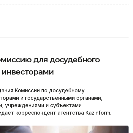
комиссию для досудебного
с инвесторами
дания Комиссии по досудебному
торами и государственными органами,
и, учреждениями и субъектами
едает корреспондент агентства Kazinform.