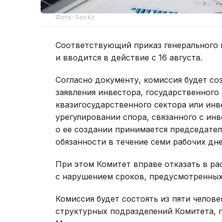
Фото: Gov.kz
Соответствующий приказ генерального 
и вводится в действие с 16 августа.
Согласно документу, комиссия будет со
заявления инвестора, государственного 
квазигосударственного сектора или ин
урегулировании спора, связанного с ин
о ее создании принимается председате
обязанности в течение семи рабочих дне
При этом Комитет вправе отказать в ра
с нарушением сроков, предусмотренны
Комиссия будет состоять из пяти челове
структурных подразделений Комитета, 