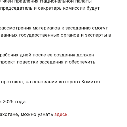
е член правления Национальной палаты
председатель и секретарь комиссии будут
рассмотрения материалов к заседанию смогут
ованных государственных органов и эксперты в
 рабочих дней после ее создания должен
роект повестки заседания и обеспечить
 протокол, на основании которого Комитет
а 2026 года.
захстане, можно узнать
здесь
.