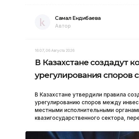
Самал Ендибаева
Автор
16:07, 06 Августа 2026
В Казахстане создадут 
урегулирования споров 
В Казахстане утвердили правила соз
урегулированию споров между инвес
местными исполнительными органам
квазигосударственного сектора, пер