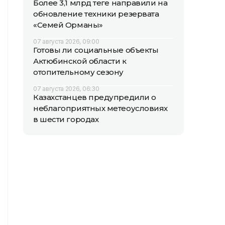
Более 3,1 млрд теңге направили на
обновление техники резервата
«Семей Орманы»
07 августа 2026, 09:00
Готовы ли социальные объекты
Актюбинской области к
отопительному сезону
07 августа 2026, 06:30
Казахстанцев предупредили о
неблагоприятных метеоусловиях
в шести городах