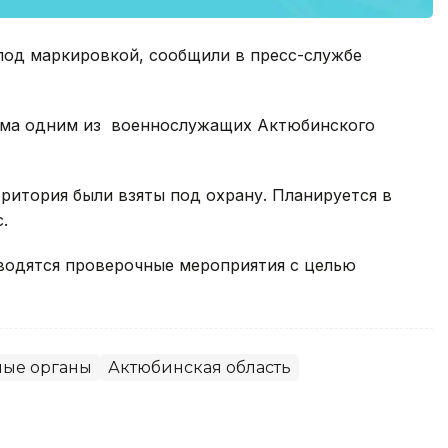
под маркировкой, сообщили в пресс-службе
лома одним из военнослужащих Актюбинского
ритория были взяты под охрану. Планируется в
.
водятся проверочные мероприятия с целью
ные органы
Актюбинская область