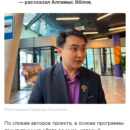
— рассказал Алпамыс Әбілов.
Фото: Карина Кущанова / Kazinform
По словам авторов проекта, в основе программы