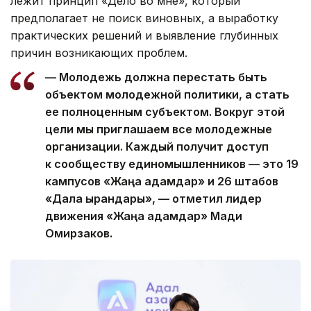
лежит принцип «Дело во мне», который
предполагает не поиск виновных, а выработку
практических решений и выявление глубинных
причин возникающих проблем.
— Молодежь должна перестать быть
объектом молодежной политики, а стать
ее полноценным субъектом. Вокруг этой
цели мы приглашаем все молодежные
организации. Каждый получит доступ
к сообществу единомышленников — это 19
кампусов «Жаңа адамдар» и 26 штабов
«Дала қырандары», — отметил лидер
движения «Жаңа адамдар» Мади
Омирзаков.