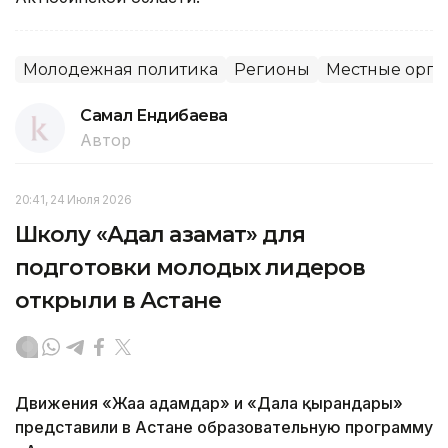
Молодежная политика
Регионы
Местные орга
Самал Ендибаева
Автор
20:41, 24 Июля 2026
Школу «Адал азамат» для
подготовки молодых лидеров
открыли в Астане
Движения «Жаңа адамдар» и «Дала қырандары»
представили в Астане образовательную программу