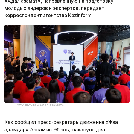
«Адал азамат», направленную на подготовку
молодых лидеров и экспертов, передает
корреспондент агентства Kazinform.
Фото: школа «Адал азамат»
Как сообщил пресс-секретарь движения «Жаңа
адамдар» Алпамыс Әбілов, накануне два