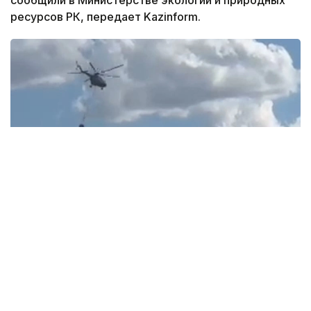
сообщили в Министерстве экологии и природных
ресурсов РК, передает Kazinform.
Фото: ДЧС ВКО
Из общего числа 21 пожар пришелся
на лесохозяйственные учреждения, находящиеся
в ведении местных исполнительных органов, еще
26 возгораний произошли на землях