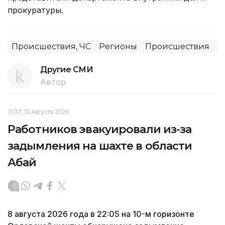
прокуратуры.
Происшествия, ЧС
Регионы
Происшествия
А
Другие СМИ
Автор
11:37, 10 Августа 2026
Работников эвакуировали из-за
задымления на шахте в области
Абай
8 августа 2026 года в 22:05 на 10-м горизонте