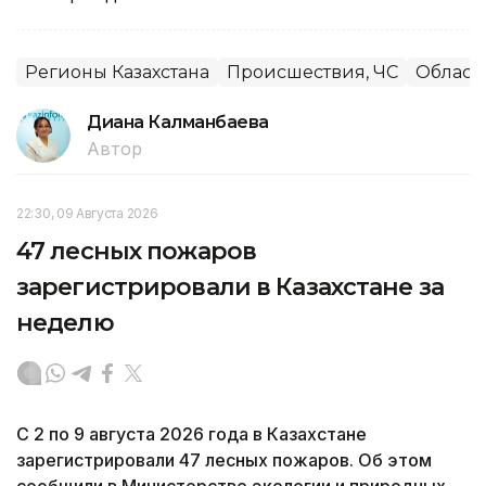
Регионы Казахстана
Происшествия, ЧС
Област
Диана Калманбаева
Автор
22:30, 09 Августа 2026
47 лесных пожаров
зарегистрировали в Казахстане за
неделю
С 2 по 9 августа 2026 года в Казахстане
зарегистрировали 47 лесных пожаров. Об этом