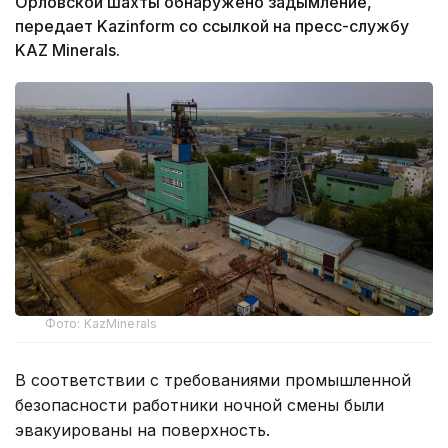
Орловской шахты обнаружено задымление,
передает Kazinform со ссылкой на пресс-службу
KAZ Minerals.
Фото: KazMinerals
В соответствии с требованиями промышленной
безопасности работники ночной смены были
эвакуированы на поверхность.