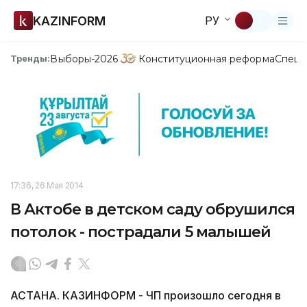
KAZINFORM
РУ
Выборы-2026
Конституционная реформа
Спецп
Тренды:
17:36, 26 Мая 2014
В Актобе в детском саду обрушился
потолок - пострадали 5 малышей
АСТАНА. КАЗИНФОРМ - ЧП произошло сегодня в