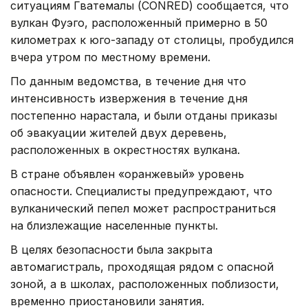
ситуациям Гватемалы (CONRED) сообщается, что
вулкан Фуэго, расположенный примерно в 50
километрах к юго-западу от столицы, пробудился
вчера утром по местному времени.
По данным ведомства, в течение дня что
интенсивность извержения в течение дня
постепенно нарастала, и были отданы приказы
об эвакуации жителей двух деревень,
расположенных в окрестностях вулкана.
В стране объявлен «оранжевый» уровень
опасности. Специалисты предупреждают, что
вулканический пепел может распространиться
на близлежащие населенные пункты.
В целях безопасности была закрыта
автомагистраль, проходящая рядом с опасной
зоной, а в школах, расположенных поблизости,
временно приостановили занятия.