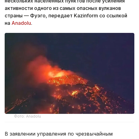
нескольких населенных пунктов после усиления
активности одного из самых опасных вулканов
страны — Фуэго, передает Kazinform со ссылкой
на
Anadolu
.
Фото: Anadolu
В заявлении управления по чрезвычайным