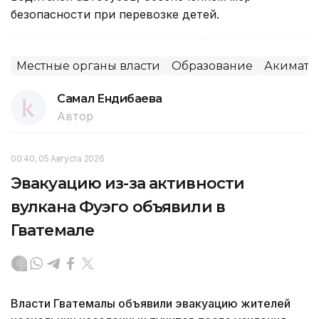
безопасности при перевозке детей.
Местные органы власти
Образование
Акимат
Самал Ендибаева
Автор
00:40, 05 Августа 2026
Эвакуацию из-за активности
вулкана Фуэго объявили в
Гватемале
Власти Гватемалы объявили эвакуацию жителей