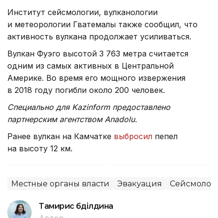
Институт сейсмологии, вулканологии
и метеорологии Гватемалы также сообщил, что
активность вулкана продолжает усиливаться.
Вулкан Фуэго высотой 3 763 метра считается
одним из самых активных в Центральной
Америке. Во время его мощного извержения
в 2018 году погибли около 200 человек.
Специально для Kazinform предоставлено
партнерским агентством Anadolu.
Ранее вулкан на Камчатке
выбросил
пепел
на высоту 12 км.
Местные органы власти
Эвакуация
Сейсмолог
Тамирис Әбділдина
Автор