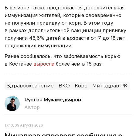
В регионе также продолжается дополнительная
иммунизация жителей, которые своевременно
не получили прививку от кори. В этом году
в рамках дополнительной вакцинации прививку
получили 46,6% детей в возрасте от 7 до 18 лет,
подлежащих иммунизации.
Ранее сообщалось, что заболеваемость корью
в Костанае
выросла
более чем в 16 раз.
Здравоохранение
ВКО
Корь
Минздрав РК
Руслан Мухамедьяров
Автор
17:10, 09 Августа 2026
Минздрав опроверг сообщения о