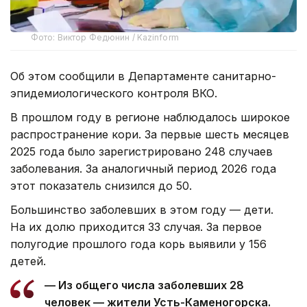
Фото: Виктор Федюнин / Kazinform
Об этом сообщили в Департаменте санитарно-
эпидемиологического контроля ВКО.
В прошлом году в регионе наблюдалось широкое
распространение кори. За первые шесть месяцев
2025 года было зарегистрировано 248 случаев
заболевания. За аналогичный период 2026 года
этот показатель снизился до 50.
Большинство заболевших в этом году — дети.
На их долю приходится 33 случая. За первое
полугодие прошлого года корь выявили у 156
детей.
— Из общего числа заболевших 28
человек — жители Усть-Каменогорска.