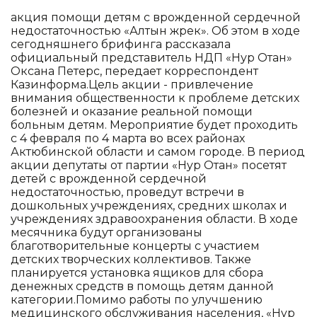
акция помощи детям с врожденной сердечной
недостаточностью «Алтын жүрек». Об этом в ходе
сегодняшнего брифинга рассказала
официальный представитель НДП «Нур Отан»
Оксана Петерс, передает корреспондент
Казинформа.Цель акции - привлечение
внимания общественности к проблеме детских
болезней и оказание реальной помощи
больным детям. Мероприятие будет проходить
с 4 февраля по 4 марта во всех районах
Актюбинской области и самом городе. В период
акции депутаты от партии «Hyp Отан» посетят
детей с врожденной сердечной
недостаточностью, проведут встречи в
дошкольных учреждениях, средних школах и
учреждениях здравоохранения области. В ходе
месячника будут организованы
благотворительные концерты с участием
детских творческих коллективов. Также
планируется установка ящиков для сбора
денежных средств в помощь детям данной
категории.Помимо работы по улучшению
медицинского обслуживания населения, «Hyp