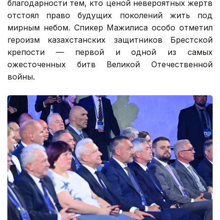
благодарности тем, кто ценой невероятных жертв
отстоял право будущих поколений жить под
мирным небом. Спикер Мажилиса особо отметил
героизм казахстанских защитников Брестской
крепости — первой и одной из самых
ожесточенных битв Великой Отечественной
войны.