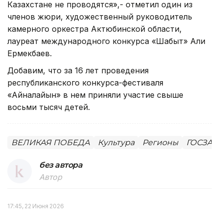
Казахстане не проводятся»,- отметил один из
членов жюри, художественный руководитель
камерного оркестра Актюбинской области,
лауреат международного конкурса «Шабыт» Али
Ермекбаев.
Добавим, что за 16 лет проведения
республиканского конкурса-фестиваля
«Айналайын» в нем приняли участие свыше
восьми тысяч детей.
ВЕЛИКАЯ ПОБЕДА
Культура
Регионы
ГОСЗАК
без автора
Автор
17:45, 22 Июня 2026