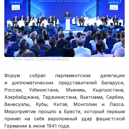
Фото: пресс-служба Мажилиса
Форум собрал парламентские делегации
и дипломатических представителей Беларуси,
России, Узбекистана, Мьянмы, Кыргызстана,
Азербайджана, Таджикистана, Вьетнама, Сербии,
Венесуэлы, Кубы, Китая, Монголии и Лаоса.
Мероприятие прошло в Бресте, который первым
принял на себя вероломный удар фашистской
Германии в июне 1941 года.