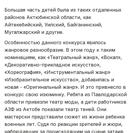
Большая часть детей была из таких отдаленных
районов Актюбинской области, как
Айтекебийский, Уилский, Байганинский,
Мугалжарский и другие.
Особенностью данного конкурса явилось
жанровое разнообразие. В этом году к таким
номинациям, как «Театральный жанр», «Вокал»,
«Декоративно-прикладное искусство»,
«Хореография», «Инструментальный жанр»
«Изобразительное искусство», добавилась и
новая - «Оригинальный жанр». И это привнесло в
конкурс свою изюминку. Ребята из Павлодарской
области привезли театр моды, а дети работников
АЗФ из Актобе показали театр теней. Они
мастерски представили сюжет из жизни ребенка
военных лет. Судя по реакции зрителей и жюри,
наблюдавших за происходящим на сцене затаив