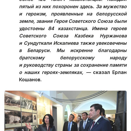
пятый из них похоронен здесь. За мужество
и героизм, проявленные на белорусской
земле, звания Героя Советского Союза были
удостоены 84 казахстанца. Имена героев
Советского Союза Казбека Нуржанова
и Сундуткали Искалиева также увековечены
в Беларуси. Мы искренне благодарны
братскому белорусскому народу
и руководству страны за сохранение памяти
о наших героях-земляках, —
сказал Ерлан
Кошанов.