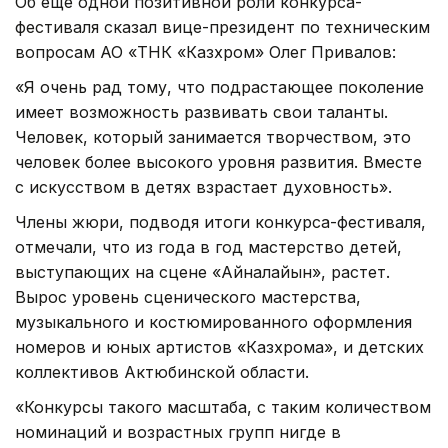
Об еще одной позитивной роли конкурса-
фестиваля сказал вице-президент по техническим
вопросам АО «ТНК «Казхром» Олег Привалов:
«Я очень рад тому, что подрастающее поколение
имеет возможность развивать свои таланты.
Человек, который занимается творчеством, это
человек более высокого уровня развития. Вместе
с искусством в детях взрастает духовность».
Члены жюри, подводя итоги конкурса-фестиваля,
отмечали, что из года в год мастерство детей,
выступающих на сцене «Айналайын», растет.
Вырос уровень сценического мастерства,
музыкального и костюмированного оформления
номеров и юных артистов «Казхрома», и детских
коллективов Актюбинской области.
«Конкурсы такого масштаба, с таким количеством
номинаций и возрастных групп нигде в