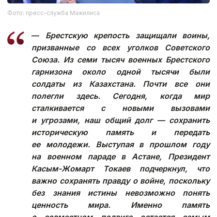
Фото: пресс-служба Мажилиса
—
Брестскую крепость защищали воины,
призванные со всех уголков Советского
Союза. Из семи тысяч военных Брестского
гарнизона около одной тысячи были
солдаты из Казахстана. Почти все они
полегли здесь. Сегодня, когда мир
сталкивается с новыми вызовами
и угрозами, наш общий долг — сохранить
историческую память и передать
ее молодежи. Выступая в прошлом году
на военном параде в Астане, Президент
Касым-Жомарт Токаев подчеркнул, что
важно сохранять правду о войне, поскольку
без знания истины невозможно понять
ценность мира. Именно память
о совместном подвиге остается самым