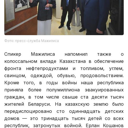
Фото: пресс-служба Мажилиса
Спикер Мажилиса напомнил также о
колоссальном вкладе Казахстана в обеспечение
фронта нефтепродуктами и топливом, углем,
свинцом, одеждой, обувью, продовольствием.
Кроме того, в годы войны наша республика
приняла более полумиллиона эвакуированных
граждан, в том числе свыше ста десяти тысяч
жителей Беларуси. На казахскую землю было
передислоцировано сто одиннадцать детских
домов — это тринадцать тысяч детей со всех
республик, затронутых войной. Ерлан Кошанов