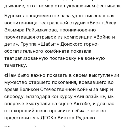
дыхание, этот номер стал украшением фестиваля.
Бурных аплодисментов зала удостоилась юная
воспитанница театральной студии «Бис» г.Аксу
Эльмира Райымкулова, проникновенно
прочитавшая отрывок из композиции «Война и
дети». Группа «Шабыт» Донского горно-
обогатительного комбината показала
театрализованную постановку на военную
тематику.
«Нам было важно показать в своем выступлении
мужество старшего поколения, воевавшего во
время Великой Отечественной войны за мир и
свободу. Благодаря конкурсу «Айналайын», мы
впервые выступали на сцене Актобе, и для нас
это хороший шанс проявить себя», - сказал
представитель ДГОКа Виктор Руденко.