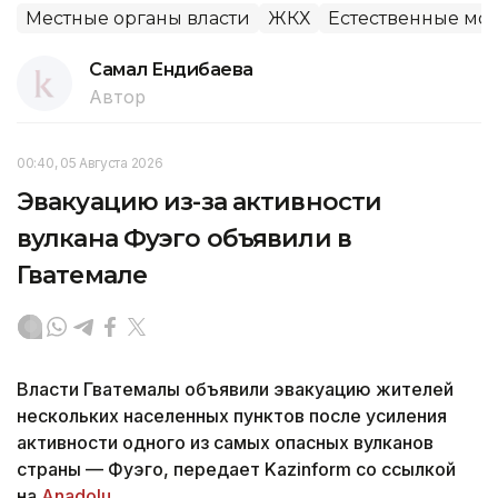
Местные органы власти
ЖКХ
Естественные мо
Самал Ендибаева
Автор
00:40, 05 Августа 2026
Эвакуацию из-за активности
вулкана Фуэго объявили в
Гватемале
Власти Гватемалы объявили эвакуацию жителей
нескольких населенных пунктов после усиления
активности одного из самых опасных вулканов
страны — Фуэго, передает Kazinform со ссылкой
на
Anadolu
.