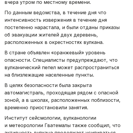
вчера утром по местному времени.
По данным ведомства, в течение дня что
интенсивность извержения в течение дня
постепенно нарастала, и были отданы приказы
об эвакуации жителей двух деревень,
расположенных в окрестностях вулкана.
В стране объявлен «оранжевый» уровень
опасности. Специалисты предупреждают, что
вулканический пепел может распространиться
на близлежащие населенные пункты.
В целях безопасности была закрыта
автомагистраль, проходящая рядом с опасной
зоной, а в школах, расположенных поблизости,
временно приостановили занятия.
Институт сейсмологии, вулканологии
и метеорологии Гватемалы также сообщил, что
активность вулкана продолжает усиливаться.