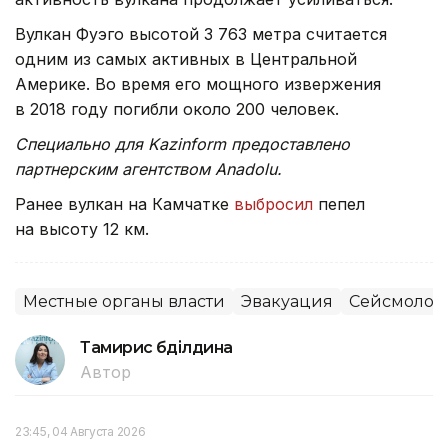
Вулкан Фуэго высотой 3 763 метра считается
одним из самых активных в Центральной
Америке. Во время его мощного извержения
в 2018 году погибли около 200 человек.
Специально для Kazinform предоставлено
партнерским агентством Anadolu.
Ранее вулкан на Камчатке
выбросил
пепел
на высоту 12 км.
Местные органы власти
Эвакуация
Сейсмолог
Тамирис Әбділдина
Автор
23:45, 04 Августа 2026