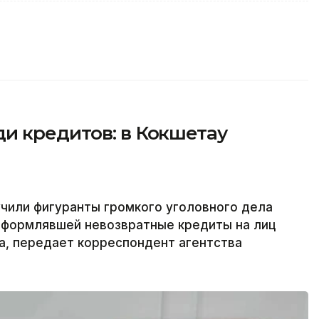
и кредитов: в Кокшетау
учили фигуранты громкого уголовного дела
 оформлявшей невозвратные кредиты на лиц
а, передает корреспондент агентства