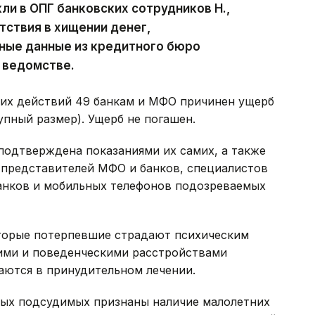
ли в ОПГ банковских сотрудников Н.,
пятствия в хищении денег,
ные данные из кредитного бюро
 ведомстве.
ких действий 49 банкам и МФО причинен ущерб
рупный размер). Ущерб не погашен.
 подтверждена показаниями их самих, а также
 представителей МФО и банков, специалистов
анков и мобильных телефонов подозреваемых
торые потерпевшие страдают психическим
ими и поведенческими расстройствами
аются в принудительном лечении.
ых подсудимых признаны наличие малолетних