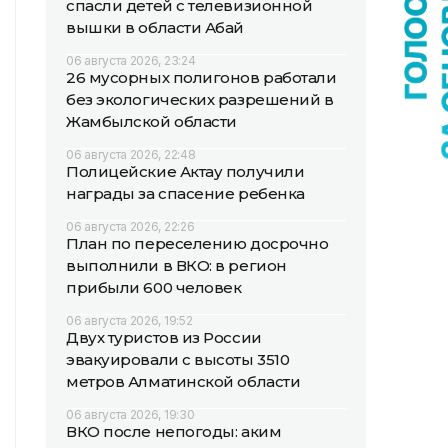
спасли детей с телевизионной
вышки в области Абай
06 августа 2026, 23:24
26 мусорных полигонов работали
без экологических разрешений в
Жамбылской области
06 августа 2026, 22:48
Полицейские Актау получили
награды за спасение ребенка
06 августа 2026, 22:26
План по переселению досрочно
выполнили в ВКО: в регион
прибыли 600 человек
06 августа 2026, 19:52
Двух туристов из России
эвакуировали с высоты 3510
метров Алматинской области
06 августа 2026, 19:30
ВКО после непогоды: аким