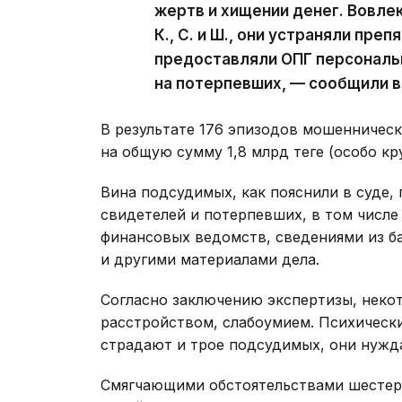
жертв и хищении денег. Вовлек
К., С. и Ш., они устраняли пре
предоставляли ОПГ персональ
на потерпевших, — сообщили в
В результате 176 эпизодов мошенничес
на общую сумму 1,8 млрд теңге (особо к
Вина подсудимых, как пояснили в суде,
свидетелей и потерпевших, в том числе
финансовых ведомств, сведениями из б
и другими материалами дела.
Согласно заключению экспертизы, неко
расстройством, слабоумием. Психическ
страдают и трое подсудимых, они нужд
Смягчающими обстоятельствами шестер