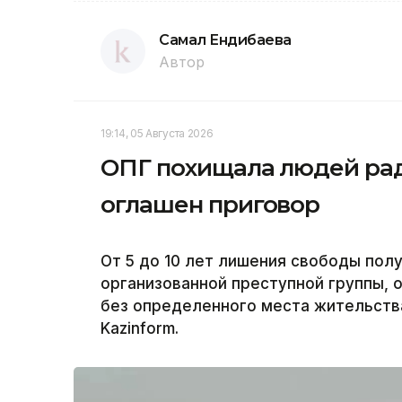
Самал Ендибаева
Автор
19:14, 05 Августа 2026
ОПГ похищала людей рад
оглашен приговор
От 5 до 10 лет лишения свободы пол
организованной преступной группы,
без определенного места жительств
Kazinform.