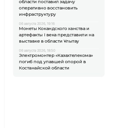
области поставил задачу
оперативно восстановить
инфраструктуру
06 августа 2026, 19:16
Монеты Кокандского ханства и
артефакты I века представили на
выставке в области Ұлытау
06 августа 2026, 18:50
Электромонтер «Казахтелекома»
погиб под упавшей опорой в
Костанайской области