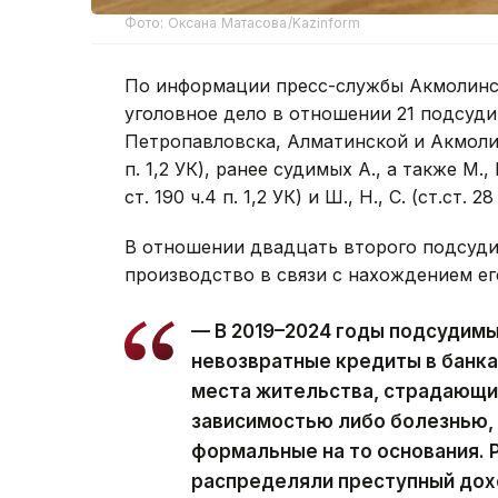
Фото: Оксана Матасова/Kazinform
По информации пресс-службы Акмолинск
уголовное дело в отношении 21 подсуди
Петропавловска, Алматинской и Акмолинско
п. 1,2 УК), ранее судимых А., а также М., К., 
ст. 190 ч.4 п. 1,2 УК) и Ш., Н., С. (ст.ст. 28
В отношении двадцать второго подсуди
производство в связи с нахождением ег
— В 2019–2024 годы подсудим
невозвратные кредиты в банка
места жительства, страдающи
зависимостью либо болезнью, 
формальные на то основания. Р
распределяли преступный дохо