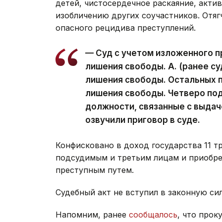
детей, чистосердечное раскаяние, акти
изобличению других соучастников. Отяг
опасного рецидива преступлений.
— Суд c учетом изложенного при
лишения свободы. А. (ранее су
лишения свободы. Остальных п
лишения свободы. Четверо по
должности, связанные с выдач
озвучили приговор в суде.
Конфисковано в доход государства 11 
подсудимым и третьим лицам и приобре
преступным путем.
Судебный акт не вступил в законную сил
Напомним, ранее
сообщалось
, что про