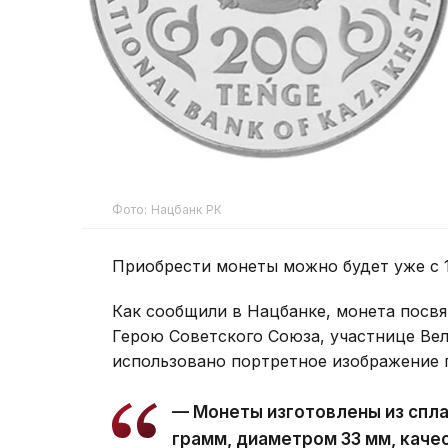
Фото: Нацбанк РК
Приобрести монеты можно будет уже с 1
Как сообщили в Нацбанке, монета пос
Герою Советского Союза, участнице Ве
использовано портретное изображение 
— Монеты изготовлены из сплав
грамм, диаметром 33 мм, качест