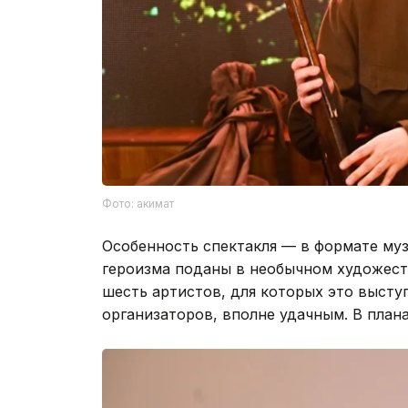
Фото: акимат
Особенность спектакля — в формате му
героизма поданы в необычном художест
шесть артистов, для которых это высту
организаторов, вполне удачным. В пла