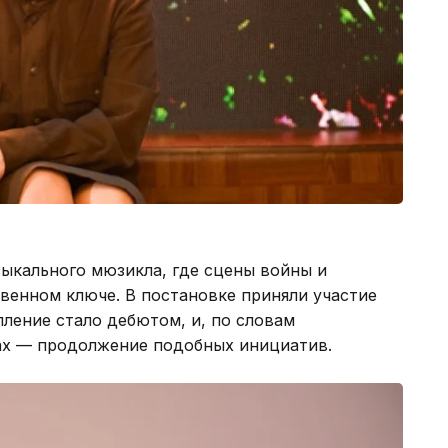
зыкального мюзикла, где сцены войны и
венном ключе. В постановке приняли участие
пление стало дебютом, и, по словам
нах — продолжение подобных инициатив.