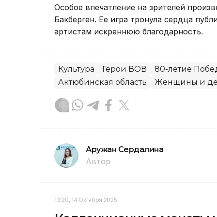
Особое впечатление на зрителей произв
Бакберген. Ее игра тронула сердца публ
артистам искреннюю благодарность.
Культура
Герои ВОВ
80-летие Поб
Актюбинская область
Женщины и де
Аружан Сердалина
Автор
13:20, 14 Октября 2025