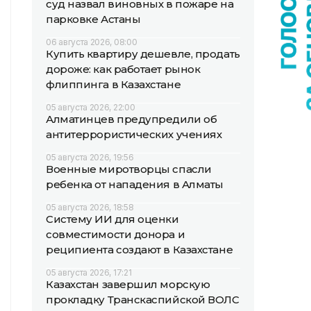
суд назвал виновных в пожаре на
парковке Астаны
06 августа 2026, 08:00
Купить квартиру дешевле, продать
дороже: как работает рынок
флиппинга в Казахстане
05 августа 2026, 22:00
Алматинцев предупредили об
антитеррористических учениях
05 августа 2026, 19:56
Военные миротворцы спасли
ребенка от нападения в Алматы
05 августа 2026, 18:58
Систему ИИ для оценки
совместимости донора и
реципиента создают в Казахстане
05 августа 2026, 17:21
Казахстан завершил морскую
прокладку Транскаспийской ВОЛС