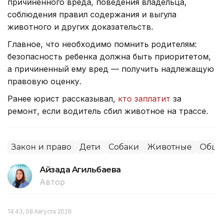
причиненного вреда, поведения владельца,
соблюдения правил содержания и выгула
животного и других доказательств.
Главное, что необходимо помнить родителям:
безопасность ребенка должна быть приоритетом,
а причиненный ему вред — получить надлежащую
правовую оценку.
Ранее юрист рассказывал,
кто заплатит
за
ремонт, если водитель сбил животное на трассе.
Закон и право
Дети
Собаки
Животные
Обще
Айзада Агильбаева
Автор
14:43, 08 Августа 2026