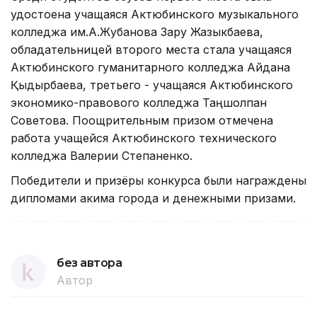
удостоена учащаяся Актюбинского музыкального
колледжа им.А.Жубанова Зару Жазыкбаева,
обладательницей второго места стала учащаяся
Актюбинского гуманитарного колледжа Айдана
Қыдырбаева, третьего - учащаяся Актюбинского
экономико-правового колледжа Таңшолпан
Советова. Поощрительным призом отмечена
работа учащейся Актюбинского технического
колледжа Валерии Степаненко.
Победители и призёры конкурса были награждены
дипломами акима города и денежными призами.
без автора
Автор