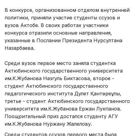
В конкурсе, организованном отделом внутренней
политики, приняли участие студенты ссузов и
вузов Актобе. В своих работах участники
конкурса отразили основные направления,
указанные в Послании Президента Нурсултана
Назарбаева.
Среди вузов первое место заняла студентка
Актюбинского государственного университета
им.К.Жубанова Назгуль Биктасова, второе -
студент Актюбинского государственного
педагогического института Дәулет Қантөреұлы,
третье - студент Актюбинского государственного
университета им.К.Жубанова Ержан Лукпанов.
Поощрительный приз достался студенту АГУ
им.К.Жубанова Нуржану Жалелову.
Среди студентов ссузов первого места была