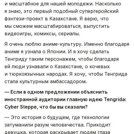
и масштабное для нашей молодежи. Насколько
я знаю, это первый подобный супергеройский
фэнтези-проект в Казахстане. Я верю, что
мы сможем масштабироваться, выпустить
видеоигры, комиксы, сериалы.
Я очень люблю аниме-культуру. Именно благодаря
аниме я узнала о Японии. И я хочу сделать
Тенгриду таким персонажем, чтобы благодаря
ей люди узнавали о Казахстане, о кочевых
и тюркоязычных народах. Я хочу, чтобы Тенгрида
стала культурным амбассадором.
— Если в одном предложении объяснить
иностранной аудитории главную идею Tengrida:
Cyber Steppe, что бы вы сказали?
— Это история о будущем, где технологии
затуманили разум человечества. Приходит
девушка, которая раскрывает людям глаза