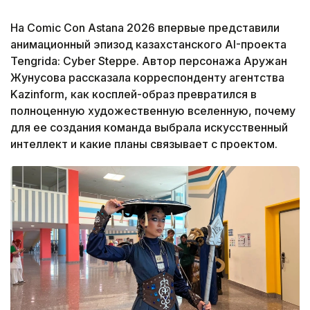
На Comic Con Astana 2026 впервые представили
анимационный эпизод казахстанского AI-проекта
Tengrida: Cyber Steppe. Автор персонажа Аружан
Жунусова рассказала корреспонденту агентства
Kazinform, как косплей-образ превратился в
полноценную художественную вселенную, почему
для ее создания команда выбрала искусственный
интеллект и какие планы связывает с проектом.