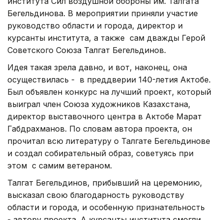
института Сил воздушной обороны им. Талгата
Бегельдинова. В мероприятии приняли участие
руководство области и города, директор и
курсанты института, а также сам дважды Герой
Советского Союза Талгат Бегельдинов.
Идея такая зрела давно, и вот, наконец, она
осуществилась - в преддверии 140-летия Актобе.
Был объявлен конкурс на лучший проект, который
выиграл член Союза художников Казахстана,
директор выставочного центра в Актобе Марат
Габдрахманов. По словам автора проекта, он
прочитал всю литературу о Талгате Бегельдинове
и создал собирательный образ, советуясь при
этом с самим ветераном.
Талгат Бегельдинов, прибывший на церемонию,
высказал свою благодарность руководству
области и города, и особенную признательность
- автору проекта. А курсанты института смогли