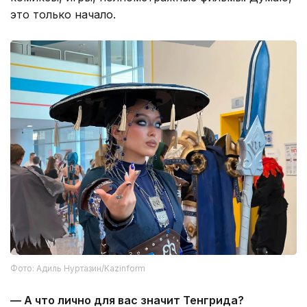
это только начало.
Фото: Адиль Нуртазин/Kazinform
— А что лично для вас значит Тенгрида?