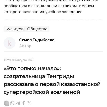
пообщаться с легендарным летчиком, именем
которого названо их учебное заведение.
Культура
Общество
Самал Ендибаева
Автор
16:23, 09 Августа 2026
«Это только начало»:
создательница Тенгриды
рассказала о первой казахстанской
супергеройской вселенной