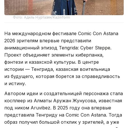
Фото: Адиль Нуртазин/Kazinform
На международном фестивале Comic Con Astana
2026 зрителям впервые представили
анимационный эпизод Tengrida: Cyber Steppe.
Проект объединяет элементы киберпанка,
фэнтези и казахской культуры. В центре
истории — Тенгрида, казахская воительница
из будущего, которая борется за справедливость
и истину.
Автором идеи и создательницей персонажа стала
косплеер из Алматы Аружан Жунусова, известная
под ником Aruvibez. В 2025 году она впервые
представила Тенгриду на Comic Con Astana. Тогда
образ получил большой отклик у зрителей, а уже