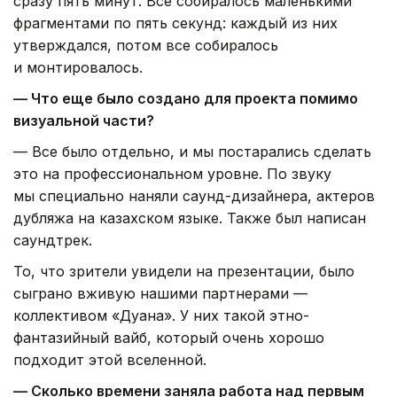
сразу пять минут. Все собиралось маленькими
фрагментами по пять секунд: каждый из них
утверждался, потом все собиралось
и монтировалось.
— Что еще было создано для проекта помимо
визуальной части?
— Все было отдельно, и мы постарались сделать
это на профессиональном уровне. По звуку
мы специально наняли саунд-дизайнера, актеров
дубляжа на казахском языке. Также был написан
саундтрек.
То, что зрители увидели на презентации, было
сыграно вживую нашими партнерами —
коллективом «Дуана». У них такой этно-
фантазийный вайб, который очень хорошо
подходит этой вселенной.
— Сколько времени заняла работа над первым