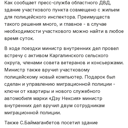
Как сообщает пресс-служба областного ДВД,
здание участкового пункта совмещено с жильем
для полицейского инспектора. Преимуществ
такого решения много, и главное - в случае
необходимости участкового можно найти в любое
время суток.
В ходе поездки министр внутренних дел провел
встречу с активом Каргалинского сельского
округа, членами совета ветеранов и консьержами.
Министр также вручил участковому
полицейскому новый компьютер. Подарок был
сделан и управлению миграционной полиции -
ключи от квартиры и нового служебного
автомобиля марки «Дэу Нексия» министр
внутренних дел вручил двум сотрудникам
миграционной полиции.
Также С.Баймаганбетов посетил здание