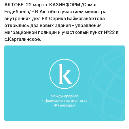
АКТОБЕ. 22 марта. КАЗИНФОРМ /Самал
Ендибаева/ - В Актобе с участием министра
внутренних дел РК Серика Баймаганбетова
открылись два новых здания - управления
миграционной полиции и участковый пункт №22 в
с.Каргалинское.