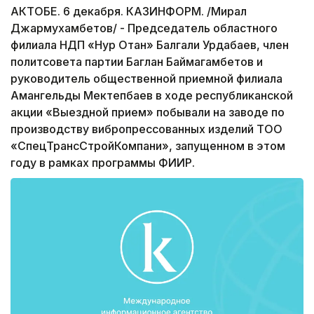
АКТОБЕ. 6 декабря. КАЗИНФОРМ. /Мирал
Джармухамбетов/ - Председатель областного
филиала НДП «Нур Отан» Балгали Урдабаев, член
политсовета партии Баглан Баймагамбетов и
руководитель общественной приемной филиала
Амангельды Мектепбаев в ходе республиканской
акции «Выездной прием» побывали на заводе по
производству вибропрессованных изделий ТОО
«СпецТрансСтройКомпани», запущенном в этом
году в рамках программы ФИИР.