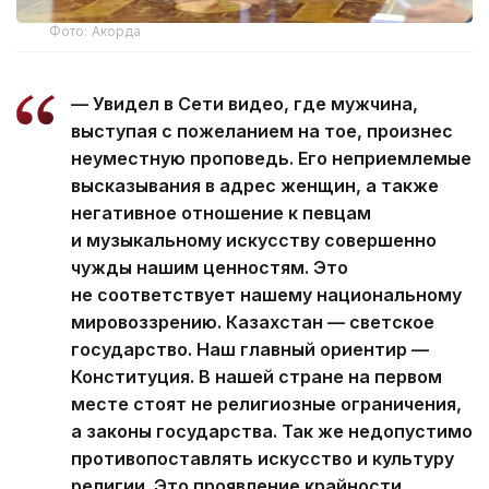
Фото: Акорда
— Увидел в Сети видео, где мужчина,
выступая с пожеланием на тое, произнес
неуместную проповедь. Его неприемлемые
высказывания в адрес женщин, а также
негативное отношение к певцам
и музыкальному искусству совершенно
чужды нашим ценностям. Это
не соответствует нашему национальному
мировоззрению. Казахстан — светское
государство. Наш главный ориентир —
Конституция. В нашей стране на первом
месте стоят не религиозные ограничения,
а законы государства. Так же недопустимо
противопоставлять искусство и культуру
религии. Это проявление крайности.