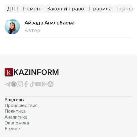
ДТП
Ремонт
Закон и право
Правила
Трансп
Айзада Агильбаева
Автор
KAZINFORM
Разделы
Происшествия
Политика
Аналитика
Экономика
В мире