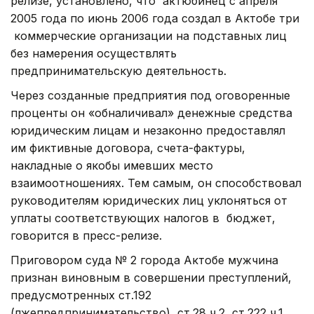
релизе, установлено, что актюбинец с апреля
2005 года по июнь 2006 года создал в Актобе три
коммерческие организации на подставных лиц
без намерения осуществлять
предпринимательскую деятельность.
Через созданные предприятия под оговоренные
проценты он «обналичивал» денежные средства
юридическим лицам и незаконно предоставлял
им фиктивные договора, счета-фактуры,
накладные о якобы имевших место
взаимоотношениях. Тем самым, он способствовал
руководителям юридических лиц уклоняться от
уплаты соответствующих налогов в бюджет,
говорится в пресс-релизе.
Приговором суда № 2 города Актобе мужчина
признан виновным в совершении преступлений,
предусмотренных ст.192
(лжепредпринимательство), ст.28 ч.2, ст.222 ч.1