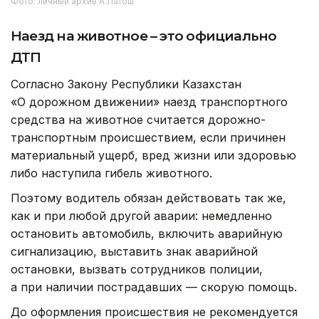
Фото: личный архив А.Латош
Наезд на животное
–
это официально
ДТП
Согласно Закону Республики Казахстан
«О дорожном движении» наезд транспортного
средства на животное считается дорожно-
транспортным происшествием, если причинен
материальный ущерб, вред жизни или здоровью
либо наступила гибель животного.
Поэтому водитель обязан действовать так же,
как и при любой другой аварии: немедленно
остановить автомобиль, включить аварийную
сигнализацию, выставить знак аварийной
остановки, вызвать сотрудников полиции,
а при наличии пострадавших — скорую помощь.
До оформления происшествия не рекомендуется