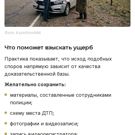
Фото: Kazinform/ИИ
Что поможет взыскать ущерб
Практика показывает, что исход подобных
споров напрямую зависит от качества
доказательственной базы.
Желательно сохранить:
материалы, составленные сотрудниками
полиции;
схему места ДТП;
фотографии и видеозаписи;
запись видеорегистратора;