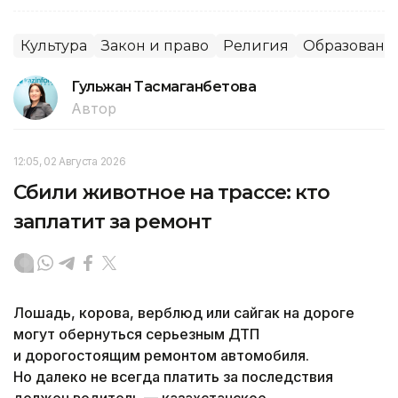
Культура
Закон и право
Религия
Образовани
Гульжан Тасмаганбетова
Автор
12:05, 02 Августа 2026
Сбили животное на трассе: кто
заплатит за ремонт
Лошадь, корова, верблюд или сайгак на дороге
могут обернуться серьезным ДТП
и дорогостоящим ремонтом автомобиля.
Но далеко не всегда платить за последствия
должен водитель — казахстанское