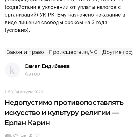
(содействии в уклонении от уплаты налогов с
организаций) УК РК. Ему назначено наказание в
виде лишения свободы сроком на 3 года
(условно).
Закон и право
Происшествия, ЧС
Другие госу
Самал Ендибаева
Автор
11:58, 04 Августа 2026
Недопустимо противопоставлять
искусство и культуру религии —
Ерлан Карин