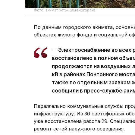
Фото: акимат Усть-Каменогорска
По данным городского акимата, основн
объектах жилого фонда и социальной с
— Электроснабжение во всех 
восстановлено в полном объе
продолжаются на воздушных ли
кВ в районах Понтонного моста
также по отдельным заявкам ж
сообщили в пресс-службе аки
Параллельно коммунальные службы про
инфраструктуру. Из 36 светофорных объ
уже восстановлена работа 29. Специал
ремонт сетей наружного освещения.