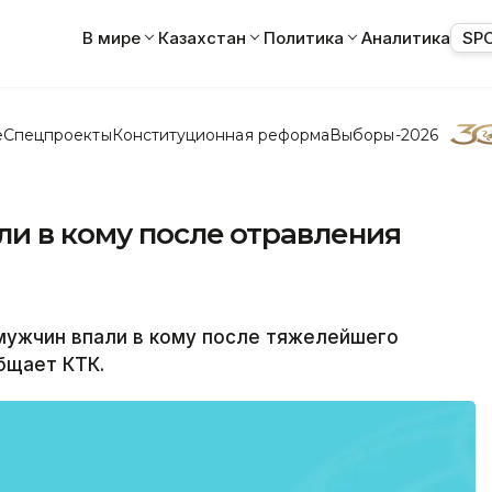
В мире
Казахстан
Политика
Аналитика
SP
е
Спецпроекты
Конституционная реформа
Выборы-2026
ли в кому после отравления
мужчин впали в кому после тяжелейшего
бщает КТК.