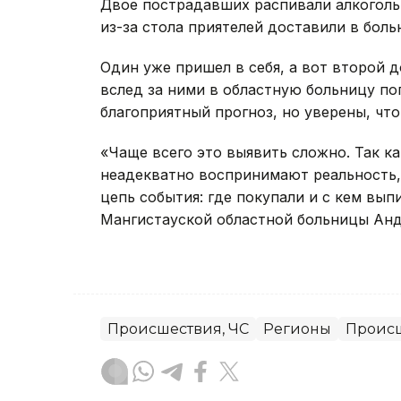
Двое пострадавших распивали алкоголь
из-за стола приятелей доставили в боль
Один уже пришел в себя, а вот второй д
вслед за ними в областную больницу по
благоприятный прогноз, но уверены, что
«Чаще всего это выявить сложно. Так к
неадекватно воспринимают реальность,
цепь события: где покупали и с кем вып
Мангистауской областной больницы Анд
Происшествия, ЧС
Регионы
Проис