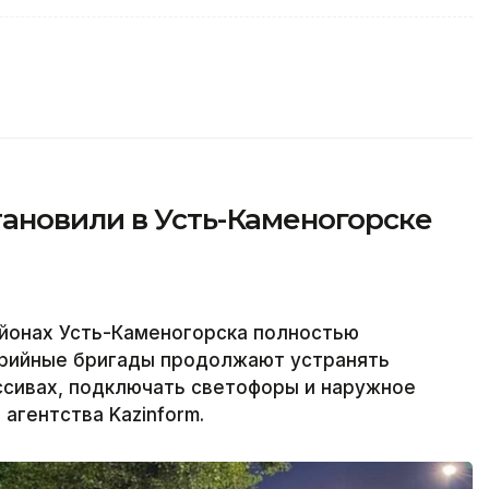
ановили в Усть-Каменогорске
йонах Усть-Каменогорска полностью
варийные бригады продолжают устранять
ссивах, подключать светофоры и наружное
агентства Kazinform.