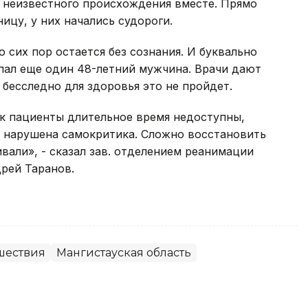
 неизвестного происхождения вместе. Прямо
ницу, у них начались судороги.
о сих пор остается без сознания. И буквально
пал еще один 48-летний мужчина. Врачи дают
 бесследно для здоровья это не пройдет.
ак пациенты длительное время недоступны,
 нарушена самокритика. Сложно восстановить
ивали», - сказал зав. отделением реанимации
рей Таранов.
шествия
Мангистауская область