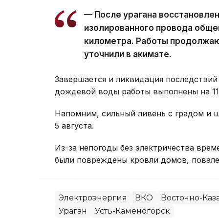
— После урагана восстановле
изолированного провода обще
километра. Работы продолжаю
уточнили в акимате.
Завершается и ликвидация последствий 
дождевой воды работы выполнены на 11 
Напомним, сильный ливень с градом и
5 августа.
Из-за непогоды без электричества вре
были повреждены кровли домов, повале
Электроэнергия
ВКО
Восточно-Каза
Ураган
Усть-Каменогорск