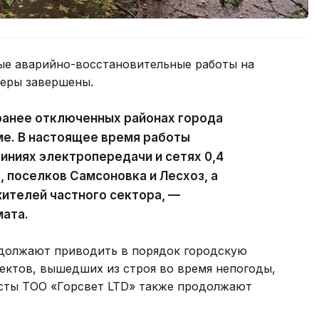
ые аварийно-восстановительные работы на
феры завершены.
ранее отключенных районах города
ме. В настоящее время работы
ниях электропередачи и сетях 0,4
, поселков Самсоновка и Лесхоз, а
ителей частного сектора, —
мата.
должают приводить в порядок городскую
ектов, вышедших из строя во время непогоды,
исты ТОО «Горсвет LTD» также продолжают