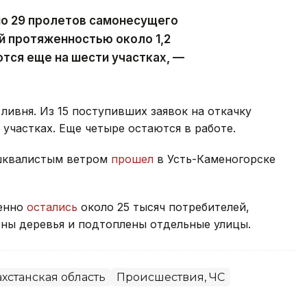
но 29 пролетов самонесущего
й протяженностью около 1,2
тся еще на шести участках, —
ливня. Из 15 поступивших заявок на откачку
участках. Еще четыре остаются в работе.
 шквалистым ветром
прошел
в Усть-Каменогорске
менно
остались
около 25 тысяч потребителей,
ны деревья и подтоплены отдельные улицы.
хстанская область
Происшествия, ЧС