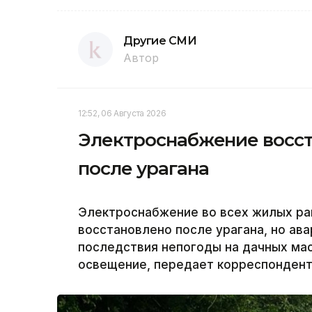
Другие СМИ
Автор
12:52, 06 Августа 2026
Электроснабжение восст
после урагана
Электроснабжение во всех жилых ра
восстановлено после урагана, но а
последствия непогоды на дачных ма
освещение, передает корреспондент 