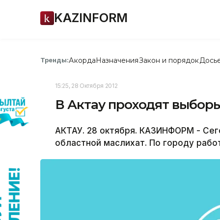
KAZINFORM
Акорда
Назначения
Закон и порядок
Дось
Тренды:
15:25, 28 Октября 2012
В Актау проходят выборы
АКТАУ. 28 октября. КАЗИНФОРМ - Сего
областной маслихат. По городу рабо