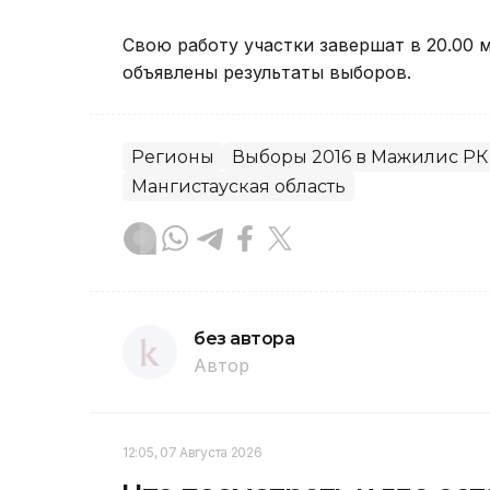
Свою работу участки завершат в 20.00 
объявлены результаты выборов.
Регионы
Выборы 2016 в Мажилис РК
Мангистауская область
без автора
Автор
12:05, 07 Августа 2026