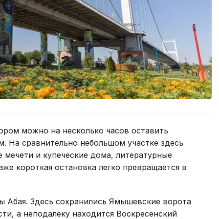
ором можно на несколько часов оставить
м. На сравнительно небольшом участке здесь
 мечети и купеческие дома, литературные
аже короткая остановка легко превращается в
цы Абая. Здесь сохранились Ямышевские ворота
ти, а неподалеку находится Воскресенский