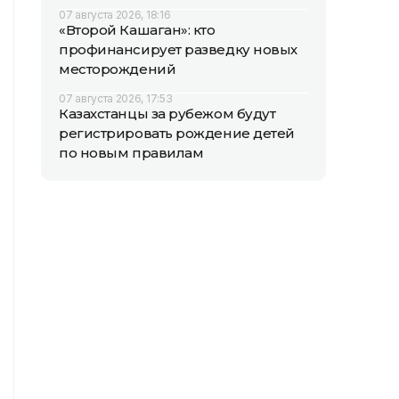
07 августа 2026, 18:16
«Второй Кашаган»: кто
профинансирует разведку новых
месторождений
07 августа 2026, 17:53
Казахстанцы за рубежом будут
регистрировать рождение детей
по новым правилам