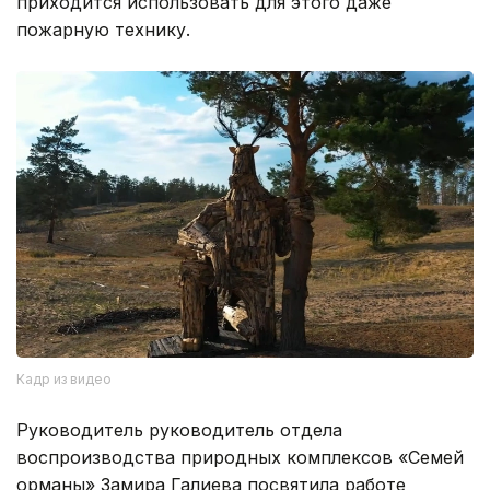
приходится использовать для этого даже
пожарную технику.
Кадр из видео
Руководитель руководитель отдела
воспроизводства природных комплексов «Семей
орманы» Замира Галиева посвятила работе