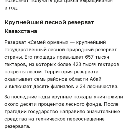
позволяет получать два цикла выращивания
в год.
Крупнейший лесной резерват
Казахстана
Резерват «Семей орманы» — крупнейший
государственный лесной природный резерват
страны. Его площадь превышает 657 тысяч
гектаров, из которых более 423 тысяч гектаров
покрыты лесом. Территория резервата
охватывает семь районов области Абай
и включает десять филиалов и 34 лесничества.
За последние годы крупные пожары уничтожили
около десяти процентов лесного фонда. После
трагедии государство направило значительные
средства на техническое переоснащение
резервата.