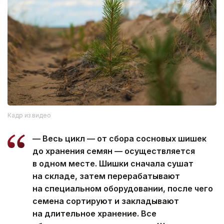
Кадр из видео
— Весь цикл — от сбора сосновых шишек
до хранения семян — осуществляется
в одном месте. Шишки сначала сушат
на складе, затем перерабатывают
на специальном оборудовании, после чего
семена сортируют и закладывают
на длительное хранение. Все