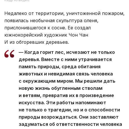
Недалеко от территории, уничтоженной пожаром,
появилась необычная скульптура оленя,
прислонившегося к сосне. Ее создал
южнокорейский художник Чон Чан
И из обгоревших деревьев.
— Когда горит лес, исчезают не только
деревья. Вместе с ними утрачивается
память природы, среда обитания
животных и невидимая связь человека
с окружающим миром. Мы решили дать
новую жизнь обугленным стволам
и ветвям, превратив их в произведение
искусства. Эти работы напоминают
не только о трагедии, но и о способности
природы возрождаться. Они заставляют
задуматься об ответственности человека