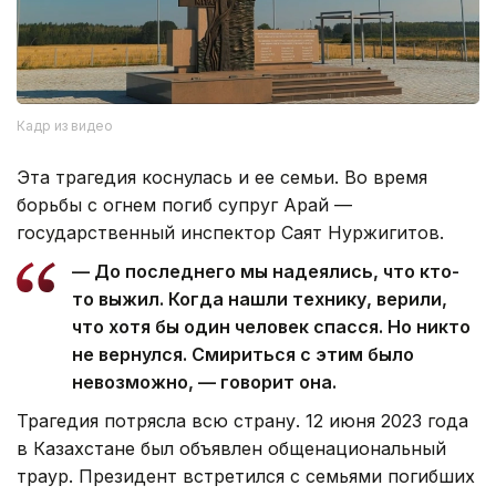
Кадр из видео
Эта трагедия коснулась и ее семьи. Во время
борьбы с огнем погиб супруг Арай —
государственный инспектор Саят Нуржигитов.
— До последнего мы надеялись, что кто-
то выжил. Когда нашли технику, верили,
что хотя бы один человек спасся. Но никто
не вернулся. Смириться с этим было
невозможно, — говорит она.
Трагедия потрясла всю страну. 12 июня 2023 года
в Казахстане был объявлен общенациональный
траур. Президент встретился с семьями погибших