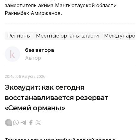
заместитель акима Мангыстауской области
Ракимбек Амиржанов.
Регионы
Местные органы власти
Международн
без автора
Автор
20:45, 06 Августа 2026
Экоаудит: как сегодня
восстанавливается резерват
«Семей орманы»
Три года назад масштабный лесной пожар в