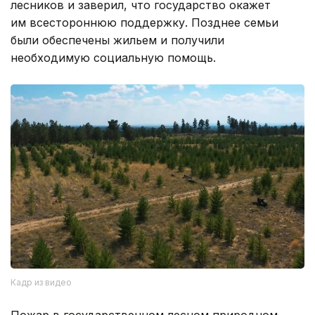
лесников и заверил, что государство окажет
им всестороннюю поддержку. Позднее семьи
были обеспечены жильем и получили
необходимую социальную помощь.
Кадр из видео
Пожар в государственном лесном природном