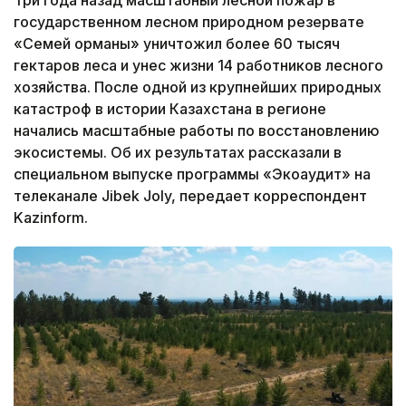
государственном лесном природном резервате
«Семей орманы» уничтожил более 60 тысяч
гектаров леса и унес жизни 14 работников лесного
хозяйства. После одной из крупнейших природных
катастроф в истории Казахстана в регионе
начались масштабные работы по восстановлению
экосистемы. Об их результатах рассказали в
специальном выпуске программы «Экоаудит» на
телеканале Jibek Joly, передает корреспондент
Kazinform.