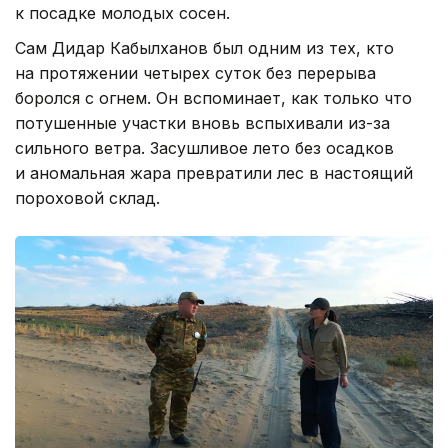
к посадке молодых сосен.
Сам Дидар Кабылханов был одним из тех, кто
на протяжении четырех суток без перерыва
боролся с огнем. Он вспоминает, как только что
потушенные участки вновь вспыхивали из-за
сильного ветра. Засушливое лето без осадков
и аномальная жара превратили лес в настоящий
пороховой склад.