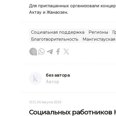
Для приглашенных организовали концерт
Актау и Жанаозен.
Социальная поддержка
Регионы
Г
Благотворительность
Мангистауская
без автора
Автор
12:21, 06 Августа 2026
Социальных работников 