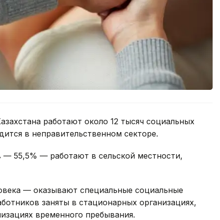
азахстана работают около 12 тысяч социальных
удится в неправительственном секторе.
 — 55,5% — работают в сельской местности,
овека — оказывают специальные социальные
работников заняты в стационарных организациях,
низациях временного пребывания.