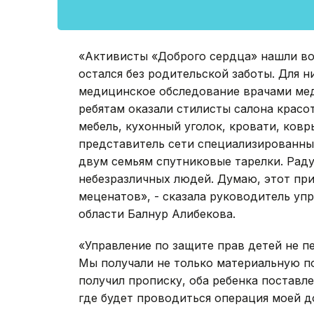
«Активисты «Доброго сердца» нашли во
остался без родительской заботы. Для н
медицинское обследование врачами мед
ребятам оказали стилисты салона красо
мебель, кухонный уголок, кровати, ковр
представитель сети специализированных 
двум семьям спутниковые тарелки. Радуе
небезразличных людей. Думаю, этот при
меценатов», - сказала руководитель уп
области Балнур Алибекова.
«Управление по защите прав детей не п
Мы получали не только материальную п
получил прописку, оба ребенка поставле
где будет проводиться операция моей д