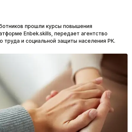
аботников прошли курсы повышения
тформе Enbek.skills, передает агентство
о труда и социальной защиты населения РК.