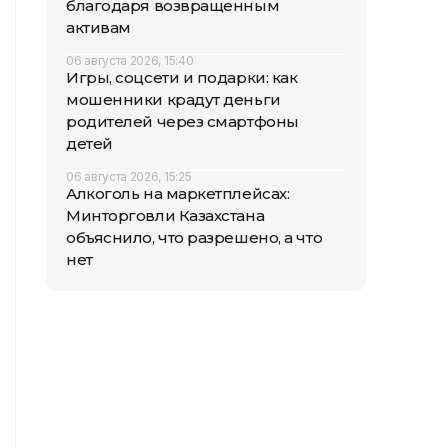
благодаря возвращенным
активам
06 августа 2026, 15:40
Игры, соцсети и подарки: как
мошенники крадут деньги
родителей через смартфоны
детей
06 августа 2026, 15:25
Алкоголь на маркетплейсах:
Минторговли Казахстана
объяснило, что разрешено, а что
нет