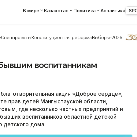
В мире
Казахстан
Политика
Аналитика
SP
е
Спецпроекты
Конституционная реформа
Выборы-2026
 бывшим воспитанникам
 благотворительная акция «Доброе сердце»,
те прав детей Мангыстауской области,
вым, где несколько частных предприятий и
бывших воспитанников областной детской
о детского дома.