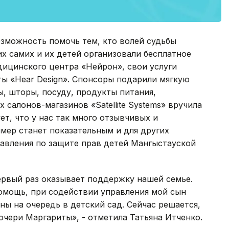
зможность помочь тем, кто волей судьбы
их самих и их детей организовали бесплатное
ицинского центра «Нейрон», свои услуги
ты «Hear Design». Спонсоры подарили мягкую
ы, шторы, посуду, продукты питания,
салонов-магазинов «Satellite Systems» вручила
т, что у нас так много отзывчивых и
мер станет показательным и для других
равления по защите прав детей Мангыстауской
ервый раз оказывает поддержку нашей семье.
омощь, при содействии управления мой сын
ны на очередь в детский сад. Сейчас решается,
очери Маргариты», - отметила Татьяна Итченко.