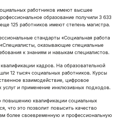
социальных работников имеют высшее
профессиональное образование получили 3 633
 еще 125 работников имеют степень магистра.
ессиональные стандарты «Социальная работа
 «Специалисты, оказывающие специальные
ебования к знаниям и навыкам специалистов.
квалификации кадров. На образовательной
ошли 12 тысяч социальных работников. Курсы
твенное взаимодействие, цифровое
 услуг и применение инклюзивных подходов.
по повышению квалификации социальных
я, что это позволит повысить качество
нам более своевременную и профессиональную