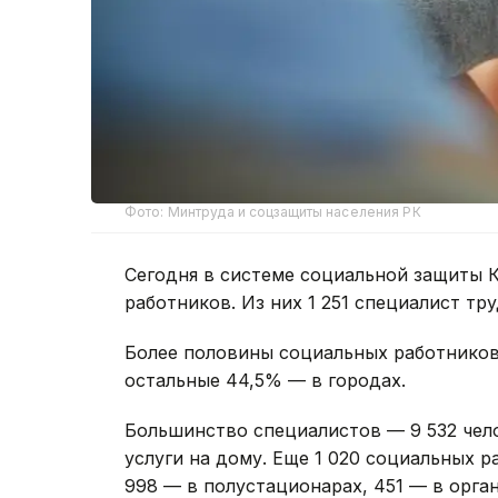
Фото: Минтруда и соцзащиты населения РК
Сегодня в системе социальной защиты К
работников. Из них 1 251 специалист тр
Более половины социальных работников
остальные 44,5% — в городах.
Большинство специалистов — 9 532 чел
услуги на дому. Еще 1 020 социальных 
998 — в полустационарах, 451 — в орга