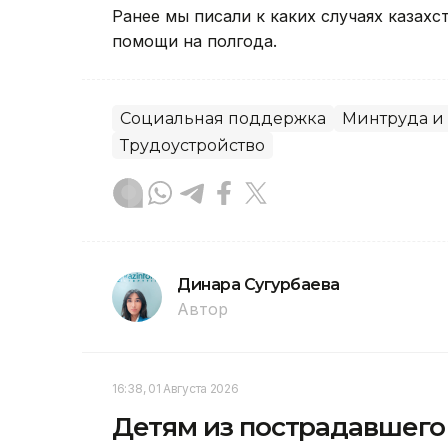
Ранее мы писали к каких случаях казах
помощи на полгода.
Социальная поддержка
Минтруда и
Трудоустройство
Динара Сугурбаева
Автор
16:38, 01 Августа 2026
Детям из пострадавшего 