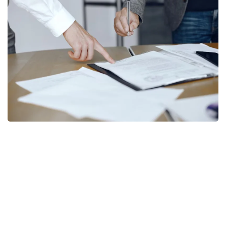
Фото: freepik
Согласно документу, правила дополнены нормой,
предусматривающей возможность передачи
функций центральных и местных исполнительных
органов путем предоставления трансфертов
юридическим лицам.
При этом уточняется перечень функций,