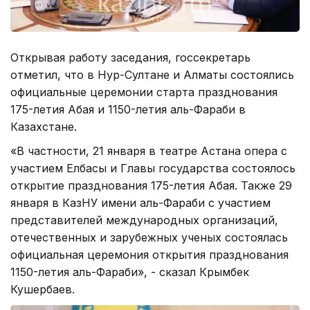
Открывая работу заседания, госсекретарь
отметил, что в Нур-Султане и Алматы состоялись
официальные церемонии старта празднования
175-летия Абая и 1150-летия аль-Фараби в
Казахстане.
«В частности, 21 января в театре Астана опера с
участием Елбасы и Главы государства состоялось
открытие празднования 175-летия Абая. Также 29
января в КазНУ имени аль-Фараби с участием
представителей международных организаций,
отечественных и зарубежных ученых состоялась
официальная церемония открытия празднования
1150-летия аль-Фараби», - сказал Крымбек
Кушербаев.