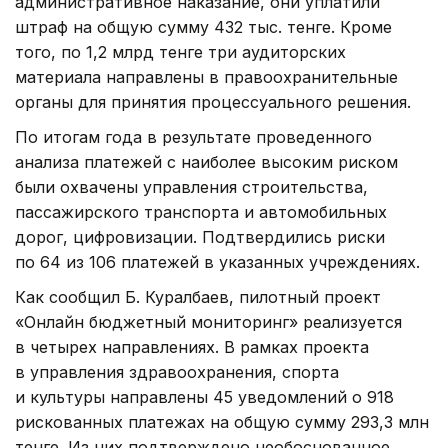
административное наказание, они уплатили
штраф на общую сумму 432 тыс. тенге. Кроме
того, по 1,2 млрд тенге три аудиторских
материала направлены в правоохранительные
органы для принятия процессуального решения.
По итогам года в результате проведенного
анализа платежей с наиболее высоким риском
были охвачены управления строительства,
пассажирского транспорта и автомобильных
дорог, цифровизации. Подтвердились риски
по 64 из 106 платежей в указанных учреждениях.
Как сообщил Б. Куралбаев, пилотный проект
«Онлайн бюджетный мониторинг» реализуется
в четырех направлениях. В рамках проекта
в управления здравоохранения, спорта
и культуры направлены 45 уведомлений о 918
рискованных платежах на общую сумму 293,3 млн
тенге. Из них подтверждено необоснованное