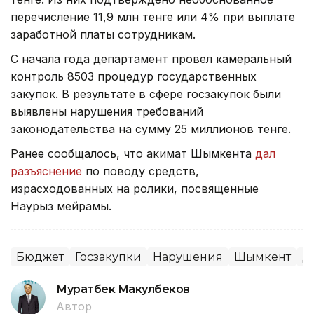
перечисление 11,9 млн тенге или 4% при выплате
заработной платы сотрудникам.
С начала года департамент провел камеральный
контроль 8503 процедур государственных
закупок. В результате в сфере госзакупок были
выявлены нарушения требований
законодательства на сумму 25 миллионов тенге.
Ранее сообщалось, что акимат Шымкента
дал
разъяснение
по поводу средств,
израсходованных на ролики, посвященные
Наурыз мейрамы.
Бюджет
Госзакупки
Нарушения
Шымкент
Д
Муратбек Макулбеков
Автор