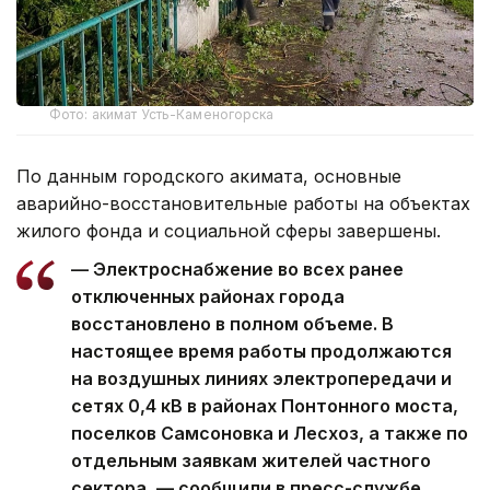
Фото: акимат Усть-Каменогорска
По данным городского акимата, основные
аварийно-восстановительные работы на объектах
жилого фонда и социальной сферы завершены.
— Электроснабжение во всех ранее
отключенных районах города
восстановлено в полном объеме. В
настоящее время работы продолжаются
на воздушных линиях электропередачи и
сетях 0,4 кВ в районах Понтонного моста,
поселков Самсоновка и Лесхоз, а также по
отдельным заявкам жителей частного
сектора, — сообщили в пресс-службе