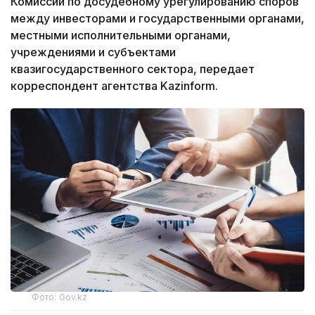
Комиссии по досудебному урегулированию споров
между инвесторами и государственными органами,
местными исполнительными органами,
учреждениями и субъектами
квазигосударственного сектора, передает
корреспондент агентства Kazinform.
Фото: Gov.kz