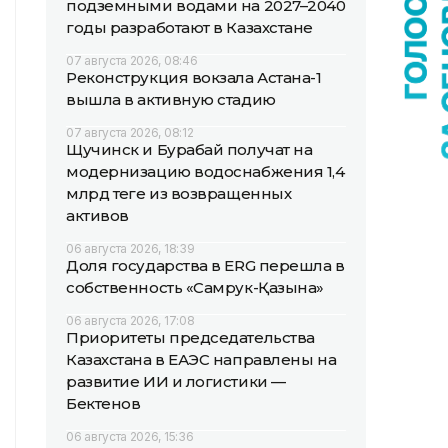
подземными водами на 2027–2040
годы разработают в Казахстане
07 августа 2026, 08:46
Реконструкция вокзала Астана-1
вышла в активную стадию
07 августа 2026, 08:12
Щучинск и Бурабай получат на
модернизацию водоснабжения 1,4
млрд теңге из возвращенных
активов
06 августа 2026, 18:39
Доля государства в ERG перешла в
собственность «Самрук-Қазына»
06 августа 2026, 17:08
Приоритеты председательства
Казахстана в ЕАЭС направлены на
развитие ИИ и логистики —
Бектенов
06 августа 2026, 15:36