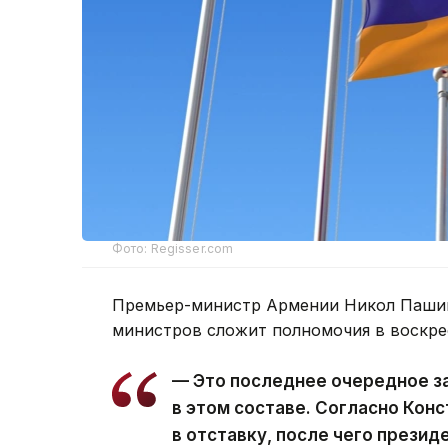
Фото: Regisser.com
Премьер-министр Армении Никол Пашин
министров сложит полномочия в воскре
— Это последнее очередное з
в этом составе. Согласно Кон
в отставку, после чего презид