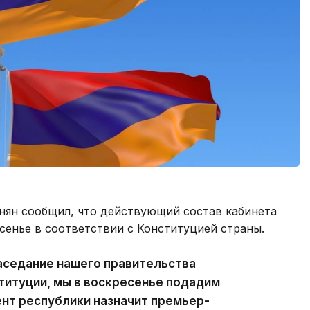
ян сообщил, что действующий состав кабинета
сенье в соответствии с Конституцией страны.
аседание нашего правительства
ституции, мы в воскресенье подадим
ент республики назначит премьер-