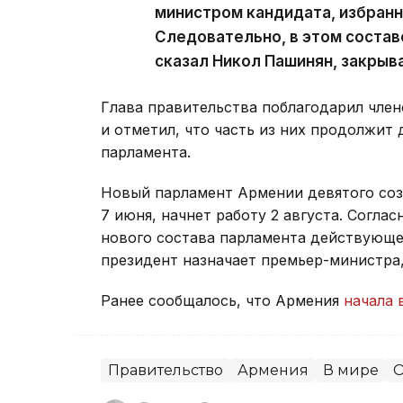
министром кандидата, избран
Следовательно, в этом состав
сказал Никол Пашинян, закрыв
Глава правительства поблагодарил член
и отметил, что часть из них продолжит 
парламента.
Новый парламент Армении девятого со
7 июня, начнет работу 2 августа. Согла
нового состава парламента действующее
президент назначает премьер-министра
Ранее сообщалось, что Армения
начала 
Правительство
Армения
В мире
О