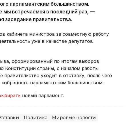
ного парламентским большинством.
е мы встречаемся в последний раз, —
ая заседание правительства.
ов кабинета министров за совместную работу
деятельность уже в качестве депутатов
зыва, сформированный по итогам выборов
сно Конституции страны, с началом работы
 правительство уходит в отставку, после чего
, избранного парламентским большинством.
выбирать
новый парламент.
тставки
Политика
Мировые новости