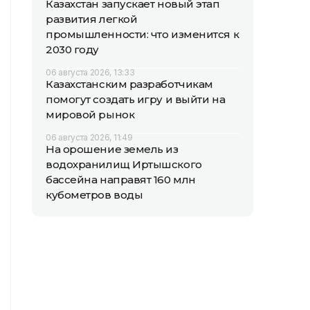
Казахстан запускает новый этап
развития легкой
промышленности: что изменится к
2030 году
06 августа 2026, 13:33
Казахстанским разработчикам
помогут создать игру и выйти на
мировой рынок
06 августа 2026, 11:49
На орошение земель из
водохранилищ Иртышского
бассейна направят 160 млн
кубометров воды